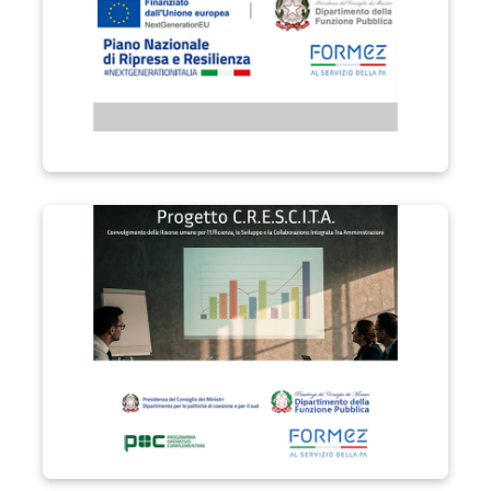
Progetto C.R.E.S.C.I.T.A.