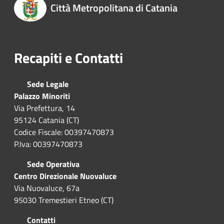
Città Metropolitana di Catania
Recapiti e Contatti
Sede Legale
Palazzo Minoriti
Via Prefettura, 14
95124 Catania (CT)
Codice Fiscale: 00397470873
P.Iva: 00397470873
Sede Operativa
Centro Direzionale Nuovaluce
Via Nuovaluce, 67a
95030 Tremestieri Etneo (CT)
Contatti