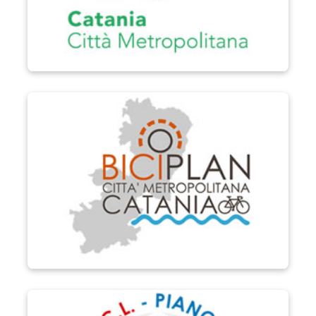
Biciplan di Catania
P.S.C.L.