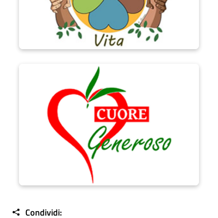
Progetto Cuore Generoso
Condividi: