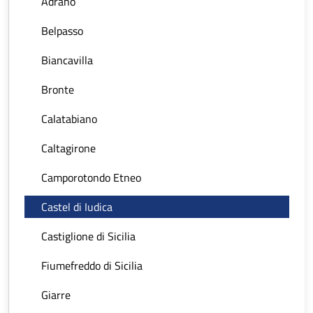
Adrano
Belpasso
Biancavilla
Bronte
Calatabiano
Caltagirone
Camporotondo Etneo
Castel di Iudica
Castiglione di Sicilia
Fiumefreddo di Sicilia
Giarre