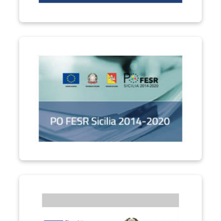
PO FESR Sicilia 2014-2020
Performa PA "Formare la Città Metropolitana di Catania"