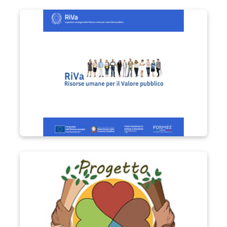
Progetto RIVa
Progetto Vita