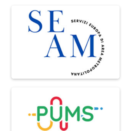
Progetto SEAM
PUMS