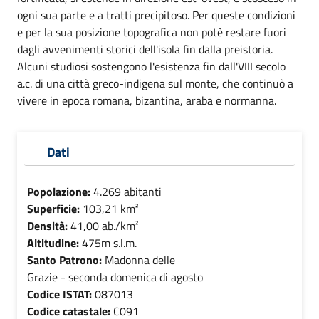
ogni sua parte e a tratti precipitoso. Per queste condizioni
e per la sua posizione topografica non potè restare fuori
dagli avvenimenti storici dell'isola fin dalla preistoria.
Alcuni studiosi sostengono l'esistenza fin dall'VIII secolo
a.c. di una città greco-indigena sul monte, che continuò a
vivere in epoca romana, bizantina, araba e normanna.
Dati
Popolazione:
4.269 abitanti
Superficie:
103,21 km²
Densità:
41,00 ab./km²
Altitudine:
475m s.l.m.
Santo Patrono:
Madonna delle
Grazie - seconda domenica di agosto
Codice ISTAT:
087013
Codice catastale:
C091