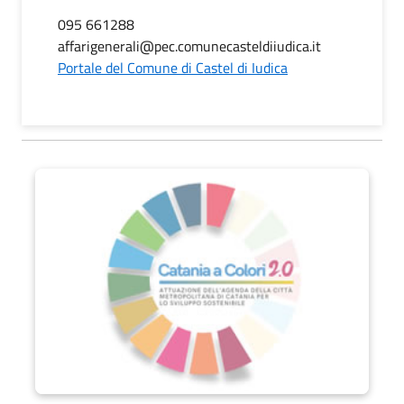
095 661288
affarigenerali@pec.comunecasteldiiudica.it
Portale del Comune di Castel di Iudica
Catania a Colori 2.0