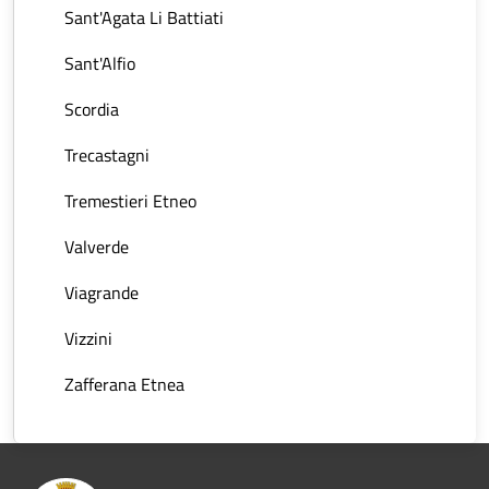
Sant'Agata Li Battiati
Sant'Alfio
Scordia
Trecastagni
Tremestieri Etneo
Valverde
Viagrande
Vizzini
Zafferana Etnea