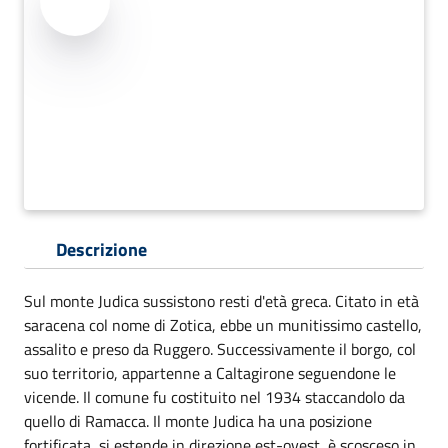
Descrizione
Sul monte Judica sussistono resti d'età greca. Citato in età
saracena col nome di Zotica, ebbe un munitissimo castello,
assalito e preso da Ruggero. Successivamente il borgo, col
suo territorio, appartenne a Caltagirone seguendone le
vicende. Il comune fu costituito nel 1934 staccandolo da
quello di Ramacca. Il monte Judica ha una posizione
fortificata, si estende in direzione est-ovest, è scosceso in