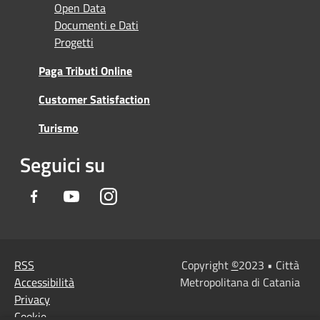
Open Data
Documenti e Dati
Progetti
Paga Tributi Online
Customer Satisfaction
Turismo
Seguici su
Facebook
Youtube
Instagram
RSS
Copyright
©
2023 • Città
Accessibilità
Metropolitana di Catania
Privacy
Cookie