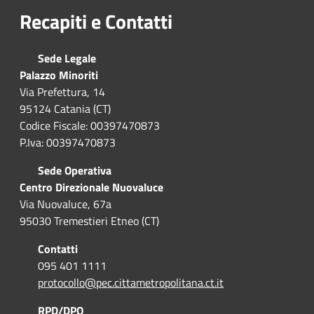
Recapiti e Contatti
Sede Legale
Palazzo Minoriti
Via Prefettura, 14
95124 Catania (CT)
Codice Fiscale: 00397470873
P.Iva: 00397470873
Sede Operativa
Centro Direzionale Nuovaluce
Via Nuovaluce, 67a
95030 Tremestieri Etneo (CT)
Contatti
095 401 1111
protocollo@pec.cittametropolitana.ct.it
RPD/DPO