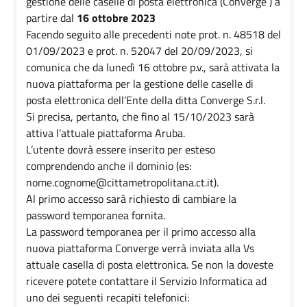
gestione delle caselle di posta elettronica (Converge ) a
partire dal
16 ottobre 2023
Facendo seguito alle precedenti note prot. n. 48518 del
01/09/2023 e prot. n. 52047 del 20/09/2023, si
comunica che da lunedì 16 ottobre p.v., sarà attivata la
nuova piattaforma per la gestione delle caselle di
posta elettronica dell’Ente della ditta Converge S.r.l.
Si precisa, pertanto, che fino al 15/10/2023 sarà
attiva l’attuale piattaforma Aruba.
L’utente dovrà essere inserito per esteso
comprendendo anche il dominio (es:
nome.cognome@cittametropolitana.ct.it).
Al primo accesso sarà richiesto di cambiare la
password temporanea fornita.
La password temporanea per il primo accesso alla
nuova piattaforma Converge verrà inviata alla Vs
attuale casella di posta elettronica. Se non la doveste
ricevere potete contattare il Servizio Informatica ad
uno dei seguenti recapiti telefonici: