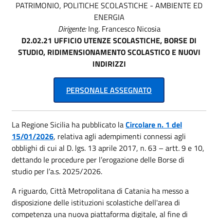
PATRIMONIO, POLITICHE SCOLASTICHE - AMBIENTE ED
ENERGIA
Dirigente:
Ing. Francesco Nicosia
D2.02.21 UFFICIO UTENZE SCOLASTICHE, BORSE DI
STUDIO, RIDIMENSIONAMENTO SCOLASTICO E NUOVI
INDIRIZZI
PERSONALE ASSEGNATO
La Regione Sicilia ha pubblicato la
Circolare n. 1 del
15/01/2026
, relativa agli adempimenti connessi agli
obblighi di cui al D. lgs. 13 aprile 2017, n. 63 – artt. 9 e 10,
dettando le procedure per l’erogazione delle Borse di
studio per l’a.s. 2025/2026.
A riguardo, Città Metropolitana di Catania ha messo a
disposizione delle istituzioni scolastiche dell'area di
competenza una nuova piattaforma digitale, al fine di