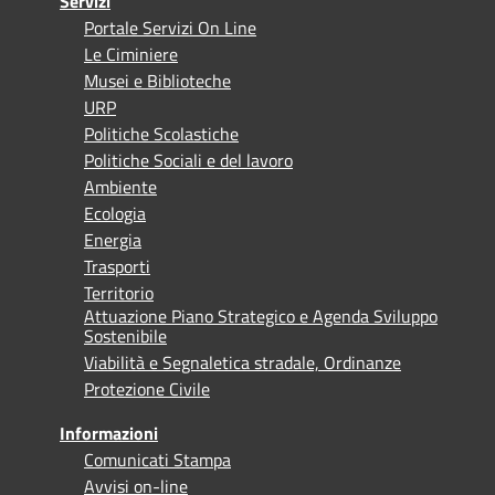
Servizi
Portale Servizi On Line
Le Ciminiere
Musei e Biblioteche
URP
Politiche Scolastiche
Politiche Sociali e del lavoro
Ambiente
Ecologia
Energia
Trasporti
Territorio
Attuazione Piano Strategico e Agenda Sviluppo
Sostenibile
Viabilità e Segnaletica stradale, Ordinanze
Protezione Civile
Informazioni
Comunicati Stampa
Avvisi on-line