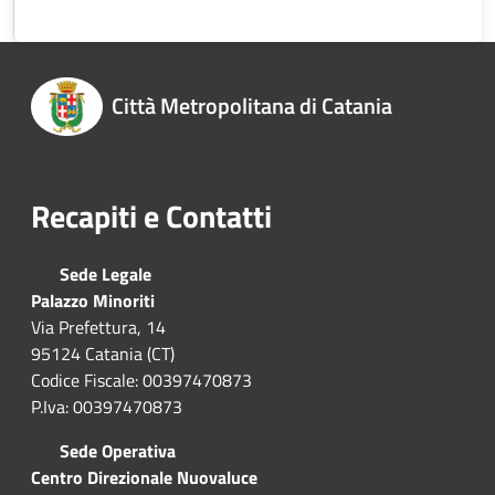
Città Metropolitana di Catania
Recapiti e Contatti
Sede Legale
Palazzo Minoriti
Via Prefettura, 14
95124 Catania (CT)
Codice Fiscale: 00397470873
P.Iva: 00397470873
Sede Operativa
Centro Direzionale Nuovaluce