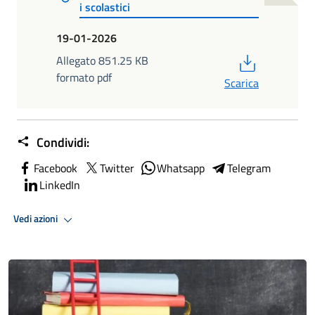
i scolastici
19-01-2026
PDF
Allegato 851.25 KB
formato pdf
Scarica
Condividi:
Facebook
Twitter
Whatsapp
Telegram
LinkedIn
Vedi azioni