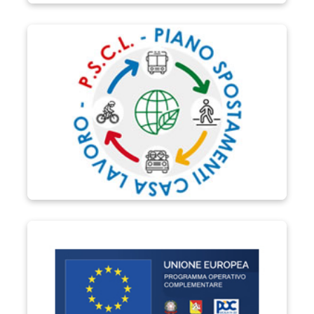
P.S.C.L.
POC Sicilia 2014-2020