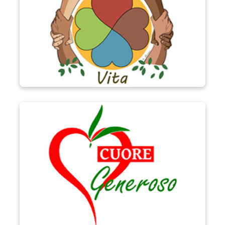
Progetto Cuore Generoso