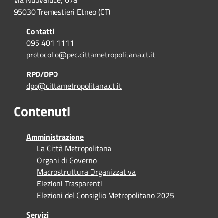
Via Nuovaluce, 67a
95030 Tremestieri Etneo (CT)
Contatti
095 401 1111
protocollo@pec.cittametropolitana.ct.it
RPD/DPO
dpo@cittametropolitana.ct.it
Contenuti
Amministrazione
La Città Metropolitana
Organi di Governo
Macrostruttura Organizzativa
Elezioni Trasparenti
Elezioni del Consiglio Metropolitano 2025
Servizi