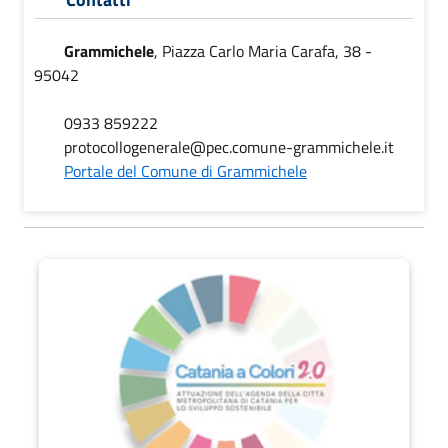
Grammichele
, Piazza Carlo Maria Carafa, 38 -
95042
0933 859222
protocollogenerale@pec.comune-grammichele.it
Portale del Comune di Grammichele
Catania a Colori 2.0