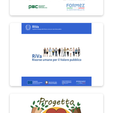
Progetto RIVa
Progetto Vita