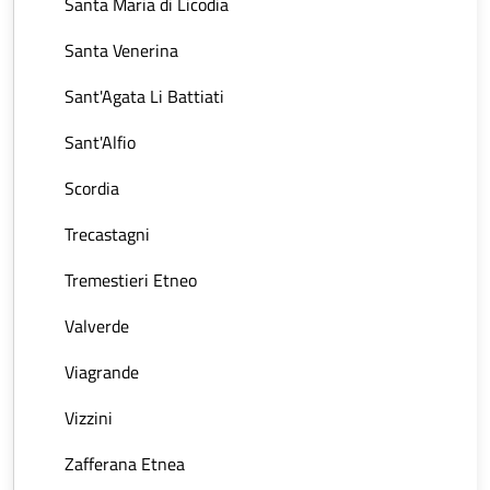
Santa Maria di Licodia
Santa Venerina
Sant'Agata Li Battiati
Sant'Alfio
Scordia
Trecastagni
Tremestieri Etneo
Valverde
Viagrande
Vizzini
Zafferana Etnea