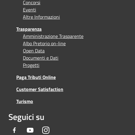
Concorsi
Eventi
Altre Informazioni
Trasparenza
Amministrazione Trasparente
Albo Pretorio on-line
Open Data
Documenti e Dati
Progetti
Paga Tributi Online
Customer Satisfaction
Turismo
Seguici su
Facebook
Youtube
Instagram