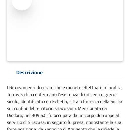
Descrizione
I Ritrovamenti di ceramiche e monete effettuati in località
Terravecchia confermano l'esistenza di un centro greco-
siculo, identificato con Echetla, città o fortezza della Sicilia
sui confini del territorio siracusano. Menzionata da
Diodoro, nel 309 a.C. fu occupata da un corpo di truppe al
servizio di Siracusa; in seguito fu presa, nonostante la sua
forte posizione, da Xenodico di Agrigento che le ridiede la