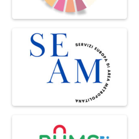
Progetto SEAM
PUMS