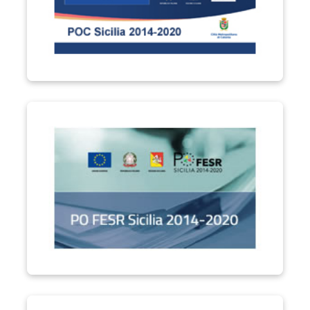
PO FESR Sicilia 2014-2020
Performa PA "Formare la Città Metropolitana di Catania"