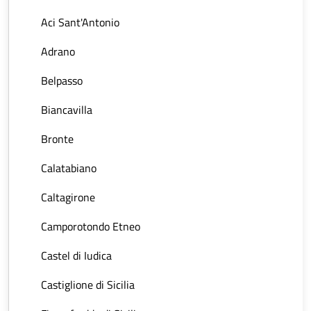
Aci Sant'Antonio
Adrano
Belpasso
Biancavilla
Bronte
Calatabiano
Caltagirone
Camporotondo Etneo
Castel di Iudica
Castiglione di Sicilia