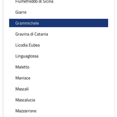
Fiumefreddo di Sicilia
Giarre
Grammichele
Gravina di Catania
Licodia Eubea
Linguaglossa
Maletto
Maniace
Mascali
Mascalucia
Mazzarrone