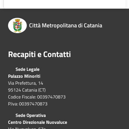
Città Metropolitana di Catania
Recapiti e Contatti
Sede Legale
Palazzo Minoriti
Via Prefettura, 14
95124 Catania (CT)
Codice Fiscale: 00397470873
P.Iva: 00397470873
Sede Operativa
Centro Direzionale Nuovaluce