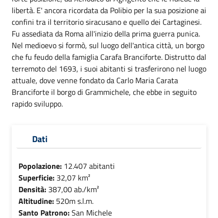
libertà. E' ancora ricordata da Polibio per la sua posizione ai
confini tra il territorio siracusano e quello dei Cartaginesi.
Fu assediata da Roma all'inizio della prima guerra punica.
Nel medioevo si formò, sul luogo dell'antica città, un borgo
che fu feudo della famiglia Carafa Branciforte. Distrutto dal
terremoto del 1693, i suoi abitanti si trasferirono nel luogo
attuale, dove venne fondato da Carlo Maria Carata
Branciforte il borgo di Grammichele, che ebbe in seguito
rapido sviluppo.
Dati
Popolazione:
12.407 abitanti
Superficie:
32,07 km²
Densità:
387,00 ab./km²
Altitudine:
520m s.l.m.
Santo Patrono:
San Michele