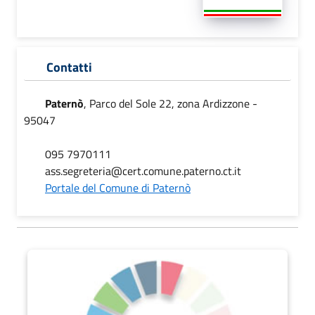
Contatti
Paternò
, Parco del Sole 22, zona Ardizzone -
95047
095 7970111
ass.segreteria@cert.comune.paterno.ct.it
Portale del Comune di Paternò
Catania a Colori 2.0