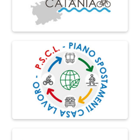
P.S.C.L.
POC Sicilia 2014-2020