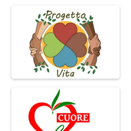
Progetto Vita
Progetto Cuore Generoso