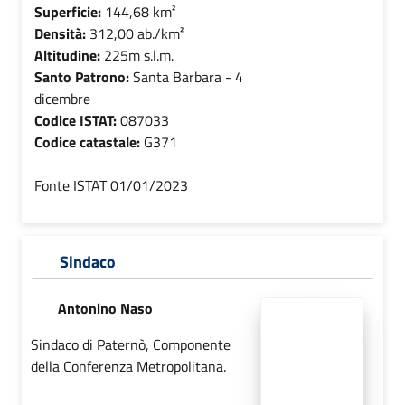
Superficie:
144,68 km²
Densità:
312,00 ab./km²
Altitudine:
225m s.l.m.
Santo Patrono:
Santa Barbara - 4
dicembre
Codice ISTAT:
087033
Codice catastale:
G371
Fonte ISTAT 01/01/2023
Sindaco
Antonino Naso
Sindaco di Paternò, Componente
della Conferenza Metropolitana.