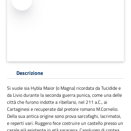
Descrizione
Si vuole sia Hybla Maior (o Magna) ricordata da Tucidide e
da Livio durante la seconda guerra punica, come una delle
città che furono indotte a ribellarsi, nel 211 a.C., ai
Cartaginesi e recuperate dal pretore romano M.Cornelio.
Della sua antica origine sono prova sarcofaghi, lacrimatoi,
e reperti vari. Ruggero fece costruire un castello presso un
casale già esistente in età saracena. Capoluogo di contea,