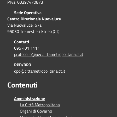
P.Iva: 00397470873
Sede Operativa
Centro Direzionale Nuovaluce
Via Nuovaluce, 67a
95030 Tremestieri Etneo (CT)
Contatti
095 401 1111
protocollo@pec.cittametropolitana.ct.it
RPD/DPO
dpo@cittametropolitana.ct.it
Contenuti
Amministrazione
La Città Metropolitana
Organi di Governo