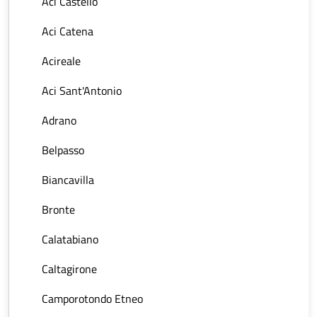
Aci Castello
Aci Catena
Acireale
Aci Sant'Antonio
Adrano
Belpasso
Biancavilla
Bronte
Calatabiano
Caltagirone
Camporotondo Etneo