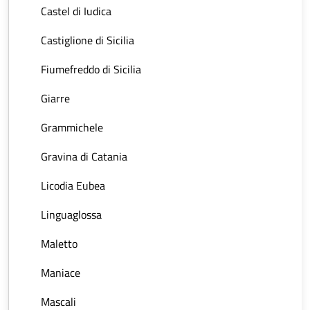
Castel di Iudica
Castiglione di Sicilia
Fiumefreddo di Sicilia
Giarre
Grammichele
Gravina di Catania
Licodia Eubea
Linguaglossa
Maletto
Maniace
Mascali