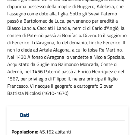
dapprima possesso della moglie di Ruggero, Adelasia, che
l'assegnò come dote alla figlia. Sotto gli Svevi Paternò
passò a Bartolomeo de Luca, pervenendo per eredità a
Blasco Lancia. Cacciati i Lancia, nemici di Carlo d'Angiò, la
contea di Paternò passò ai Bonifacio. Divenuto il soggiorno
di Federico II d'Aragona, fu del demanio, finchè Federico III
non lo diede ad Artale Alagona, a cui lo tolse Re Martino.
Nel 1430 Alfonso d'Aragona lo vendette a Nicola Speciale.
Acquistato da Guglielmo Raimondo Moncada, Conte di
Adernò, nel 1456 Paternò passò a Enrico Henriquez e nel
1567, per privilegio di Filippo II, ne era principe il figlio
Francesco. Vi nacque il geografo e cartografo Giovan
Battista Nicolosi (1610-1670).
Dati
Popolazione:
45.162 abitanti