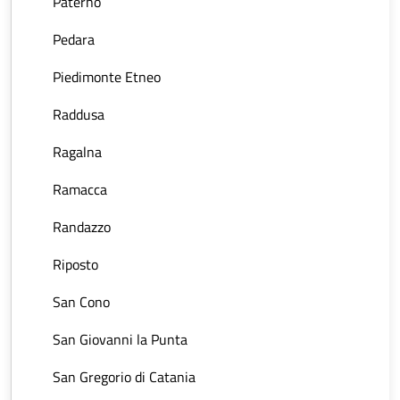
Paternò
Pedara
Piedimonte Etneo
Raddusa
Ragalna
Ramacca
Randazzo
Riposto
San Cono
San Giovanni la Punta
San Gregorio di Catania