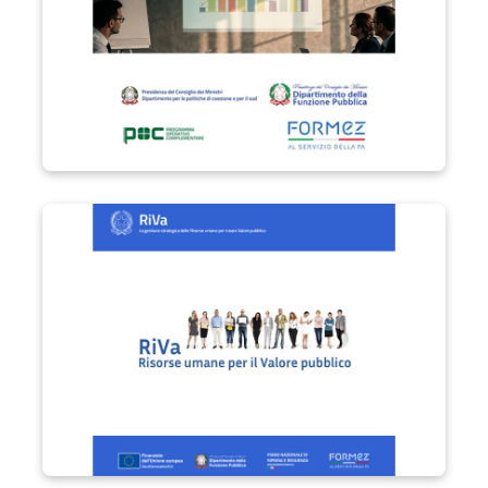
Progetto RIVa