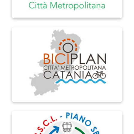
Biciplan di Catania
P.S.C.L.