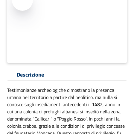
Descrizione
Testimonianze archeologiche dimostrano la presenza
umana nel territorio a partire dal neolitico, ma nulla si
conosce sugli insediamenti antecedenti il 1482, anno in
cui una colonia di profughi albanesi si insediò nella zona
denominata "Callicari" o "Poggio Rosso". In pochi anni la
colonia crebbe, grazie alle condizioni di privilegio concesse
dal feudatario Moncada. Questo rapporto di privilegio, fu