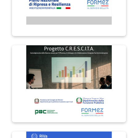
Progetto C.R.E.S.C.I.T.A.
Progetto RIVa