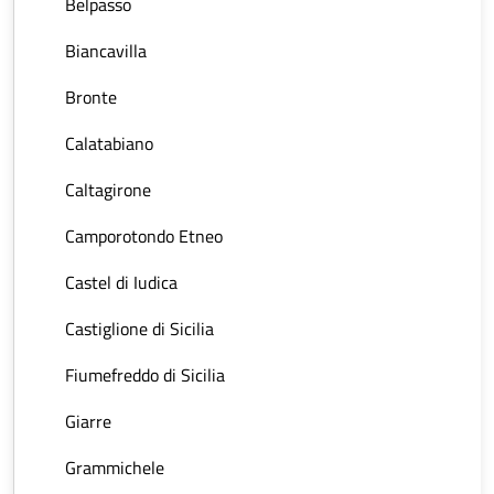
Belpasso
Biancavilla
Bronte
Calatabiano
Caltagirone
Camporotondo Etneo
Castel di Iudica
Castiglione di Sicilia
Fiumefreddo di Sicilia
Giarre
Grammichele