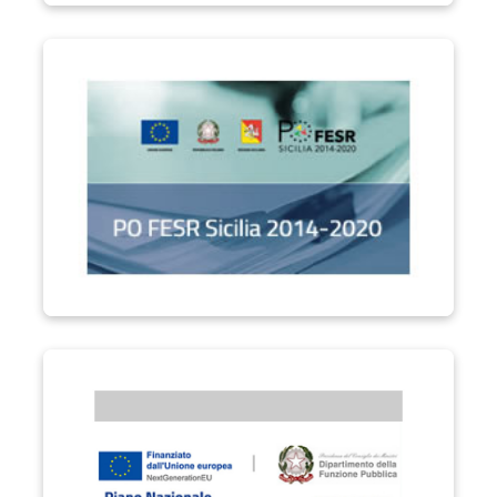
PO FESR Sicilia 2014-2020
Performa PA "Formare la Città Metropolitana di Catania"