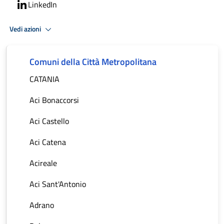
LinkedIn
Vedi azioni
Comuni della Città Metropolitana
CATANIA
Aci Bonaccorsi
Aci Castello
Aci Catena
Acireale
Aci Sant'Antonio
Adrano