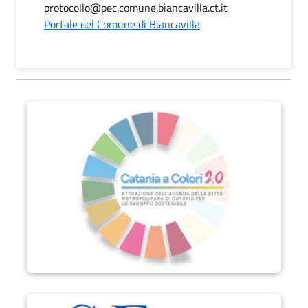
protocollo@pec.comune.biancavilla.ct.it
Portale del Comune di Biancavilla
Catania a Colori 2.0
Progetto SEAM