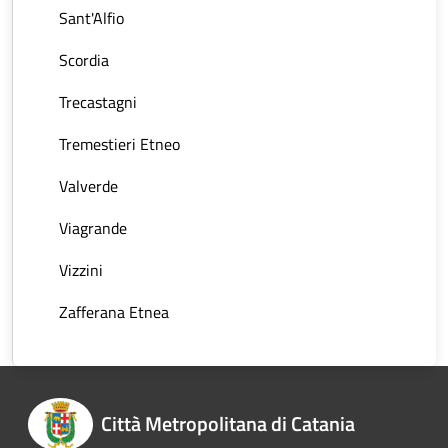
Sant'Alfio
Scordia
Trecastagni
Tremestieri Etneo
Valverde
Viagrande
Vizzini
Zafferana Etnea
Città Metropolitana di Catania