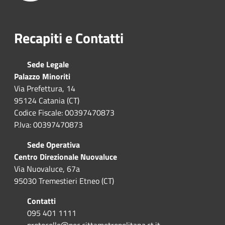
Recapiti e Contatti
Sede Legale
Palazzo Minoriti
Via Prefettura, 14
95124 Catania (CT)
Codice Fiscale: 00397470873
P.Iva: 00397470873
Sede Operativa
Centro Direzionale Nuovaluce
Via Nuovaluce, 67a
95030 Tremestieri Etneo (CT)
Contatti
095 401 1111