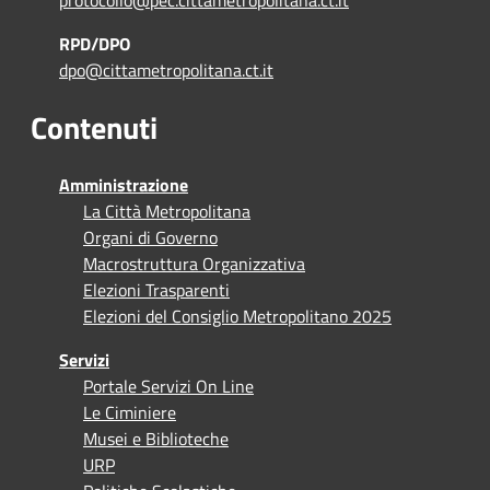
protocollo@pec.cittametropolitana.ct.it
RPD/DPO
dpo@cittametropolitana.ct.it
Contenuti
Amministrazione
La Città Metropolitana
Organi di Governo
Macrostruttura Organizzativa
Elezioni Trasparenti
Elezioni del Consiglio Metropolitano 2025
Servizi
Portale Servizi On Line
Le Ciminiere
Musei e Biblioteche
URP