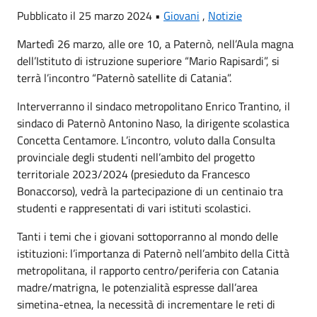
Pubblicato il 25 marzo 2024 •
Giovani
,
Notizie
Martedì 26 marzo, alle ore 10, a Paternò, nell’Aula magna
dell’Istituto di istruzione superiore “Mario Rapisardi”, si
terrà l’incontro “Paternò satellite di Catania”.
Interverranno il sindaco metropolitano Enrico Trantino, il
sindaco di Paternò Antonino Naso, la dirigente scolastica
Concetta Centamore. L’incontro, voluto dalla Consulta
provinciale degli studenti nell’ambito del progetto
territoriale 2023/2024 (presieduto da Francesco
Bonaccorso), vedrà la partecipazione di un centinaio tra
studenti e rappresentati di vari istituti scolastici.
Tanti i temi che i giovani sottoporranno al mondo delle
istituzioni: l’importanza di Paternò nell’ambito della Città
metropolitana, il rapporto centro/periferia con Catania
madre/matrigna, le potenzialità espresse dall’area
simetina-etnea, la necessità di incrementare le reti di