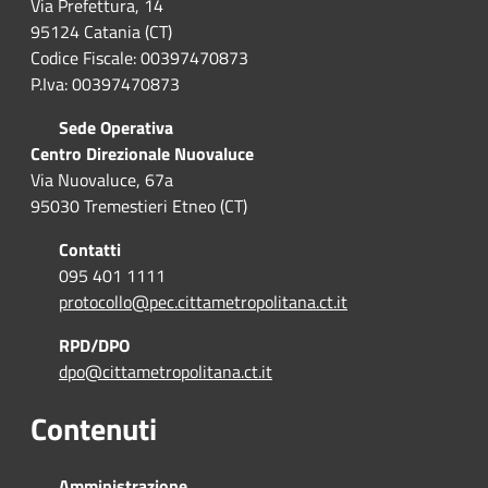
Via Prefettura, 14
95124 Catania (CT)
Codice Fiscale: 00397470873
P.Iva: 00397470873
Sede Operativa
Centro Direzionale Nuovaluce
Via Nuovaluce, 67a
95030 Tremestieri Etneo (CT)
Contatti
095 401 1111
protocollo@pec.cittametropolitana.ct.it
RPD/DPO
dpo@cittametropolitana.ct.it
Contenuti
Amministrazione