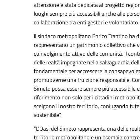
attenzione è stata dedicata al progetto regi
luoghi sempre più accessibili anche alle person
collaborazione tra enti gestori e volontariato
Il sindaco metropolitano Enrico Trantino ha di
rappresentano un patrimonio collettivo che va 
coinvolgimento attivo delle comunità. Il contr
delle realtà impegnate nella salvaguardia dell
fondamentale per accrescere la consapevolezz
promuoverne una fruizione responsabile. Cont
Simeto possa essere sempre più accessibile e
riferimento non solo per i cittadini metropolit
scelgono il nostro territorio, coniugando tut
sostenibile”.
“L'Oasi del Simeto rappresenta una delle real
territorio metropolitano e un esempio concre