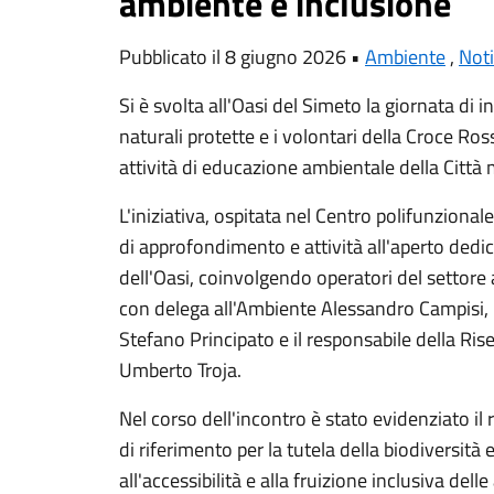
ambiente e inclusione
Pubblicato il 8 giugno 2026 •
Ambiente
,
Noti
Si è svolta all'Oasi del Simeto la giornata di i
naturali protette e i volontari della Croce Ro
attività di educazione ambientale della Città 
L'iniziativa, ospitata nel Centro polifunzional
di approfondimento e attività all'aperto dedi
dell'Oasi, coinvolgendo operatori del settore 
con delega all'Ambiente Alessandro Campisi, i
Stefano Principato e il responsabile della Ris
Umberto Troja.
Nel corso dell'incontro è stato evidenziato i
di riferimento per la tutela della biodiversità e
all'accessibilità e alla fruizione inclusiva dell