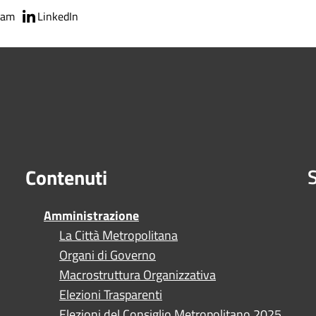
ram
LinkedIn
S
Contenuti
Amministrazione
La Città Metropolitana
Organi di Governo
Macrostruttura Organizzativa
Elezioni Trasparenti
Elezioni del Consiglio Metropolitano 2025