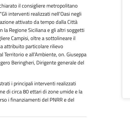
hiarato il consigliere metropolitano
i interventi realizzati nell’Oasi negli
zazione attivato da tempo dalla Città
la Regione Siciliana e gli altri soggetti
gliere Campisi, oltre a sottolineare il
 attribuito particolare rilievo
l Territorio e all’Ambiente, on. Giuseppa
ogero Beringheri, Dirigente generale del
rati i principali interventi realizzati
one di circa 80 ettari di zone umide e la
erso i finanziamenti del PNRR e del