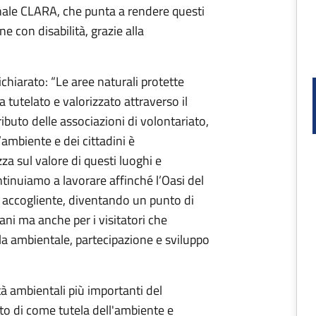
onale CLARA, che punta a rendere questi
e con disabilità, grazie alla
.
chiarato: “Le aree naturali protette
tutelato e valorizzato attraverso il
ibuto delle associazioni di volontariato,
’ambiente e dei cittadini è
a sul valore di questi luoghi e
inuiamo a lavorare affinché l’Oasi del
 accogliente, diventando un punto di
ani ma anche per i visitatori che
ela ambientale, partecipazione e sviluppo
tà ambientali più importanti del
to di come tutela dell'ambiente e