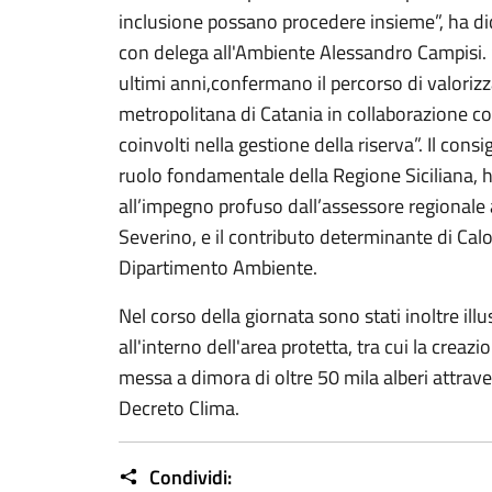
inclusione possano procedere insieme”, ha dic
con delega all'Ambiente Alessandro Campisi. “Gl
ultimi anni,confermano il percorso di valoriz
metropolitana di Catania in collaborazione con 
coinvolti nella gestione della riserva”. Il consi
ruolo fondamentale della Regione Siciliana, ha
all’impegno profuso dall’assessore regionale a
Severino, e il contributo determinante di Cal
Dipartimento Ambiente.
Nel corso della giornata sono stati inoltre illust
all'interno dell'area protetta, tra cui la creazi
messa a dimora di oltre 50 mila alberi attrav
Decreto Clima.
Condividi: