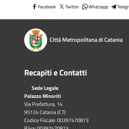
Facebook
Twitter
Whatsapp
Teleg
Città Metropolitana di Catania
Recapiti e Contatti
Sede Legale
Palazzo Minoriti
Via Prefettura, 14
95124 Catania (CT)
Codice Fiscale: 00397470873
P.Iva: 00397470873