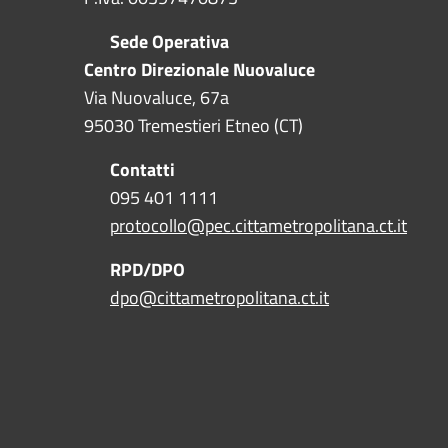
Sede Operativa
Centro Direzionale Nuovaluce
Via Nuovaluce, 67a
95030 Tremestieri Etneo (CT)
Contatti
095 401 1111
protocollo@pec.cittametropolitana.ct.it
RPD/DPO
dpo@cittametropolitana.ct.it