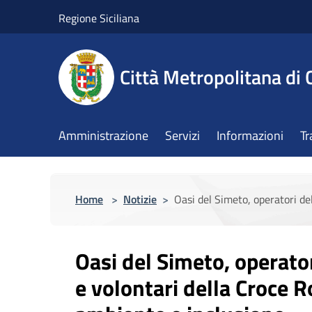
Salta al contenuto principale
Regione Siciliana
Città Metropolitana di 
Amministrazione
Servizi
Informazioni
Tr
Home
>
Notizie
>
Oasi del Simeto, operatori de
Oasi del Simeto, operator
e volontari della Croce 