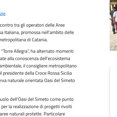
zie
ncontro tra gli operatori delle Aree
ssa Italiana, promossa nell'ambito delle
metropolitana di Catania.
e "Torre Allegra", ha alternato momenti
cate alla conoscenza dell'ecosistema
ambientale, il consigliere metropolitano
l presidente della Croce Rossa Sicilia
erva naturale orientata Oasi del Simeto
l ruolo dell'Oasi del Simeto come punto
 per la realizzazione di progetti rivolti
e aree naturali protette. Particolare