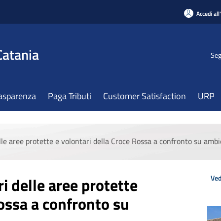
Accedi all
Catania
Seg
asparenza
Paga Tributi
Customer Satisfaction
URP
lle aree protette e volontari della Croce Rossa a confronto su ambi
Ved
i delle aree protette
Rossa a confronto su