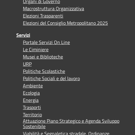
Organi di Governo
Macrostruttura Organizzativa
Elezioni Trasparenti
Elezioni del Consiglio Metropolitano 2025
Servizi
Portale Servizi On Line
Le Ciminiere
Musei e Biblioteche
URP
Politiche Scolastiche
Politiche Sociali e del lavoro
Ambiente
Ecologia
Energia
Trasporti
Territorio
Attuazione Piano Strategico e Agenda Sviluppo
Sostenibile
Viabilità e Segnaletica stradale, Ordinanze