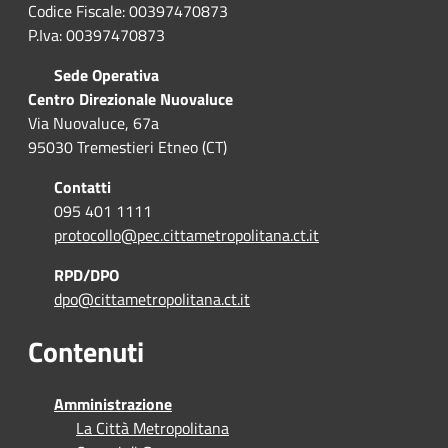
Codice Fiscale: 00397470873
P.Iva: 00397470873
Sede Operativa
Centro Direzionale Nuovaluce
Via Nuovaluce, 67a
95030 Tremestieri Etneo (CT)
Contatti
095 401 1111
protocollo@pec.cittametropolitana.ct.it
RPD/DPO
dpo@cittametropolitana.ct.it
Contenuti
Amministrazione
La Città Metropolitana