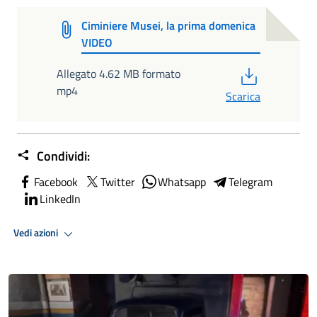
Ciminiere Musei, la prima domenica
VIDEO
PDF
Allegato 4.62 MB formato
mp4
Scarica
Condividi:
Facebook
Twitter
Whatsapp
Telegram
LinkedIn
Vedi azioni