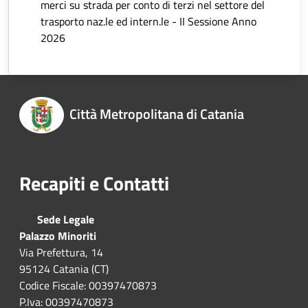
merci su strada per conto di terzi nel settore del
trasporto naz.le ed intern.le - II Sessione Anno
2026
Città Metropolitana di Catania
Recapiti e Contatti
Sede Legale
Palazzo Minoriti
Via Prefettura, 14
95124 Catania (CT)
Codice Fiscale: 00397470873
P.Iva: 00397470873