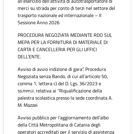
all’esercizio dell’attività di autotrasportatore di
merci su strada per conto di terzi nel settore del
trasporto nazionale ed internazionale – II
Sessione Anno 2026
PROCEDURA NEGOZIATA MEDIANTE RDO SUL
MEPA PER LA FORNITURA DI MATERIALE DI
CARTA E CANCELLERIA PER GLI UFFICI
DELL’ENTE.
Avviso di avvio indizione di gara”. Procedura
Negoziata senza Bando, di cui all’articolo 50,
comma 1, lettera c) del D. Lgs. 36/2023 e
ss.mm.ii. relativa ai “Riqualificazione della
palestra scolastica presso la sede coordinata A.
M. Mazzei
Avviso pubblico per l’aggiornamento dell’albo
della Città Metropolitana di Catania degli
operatori accreditati per il servizio di assistenza