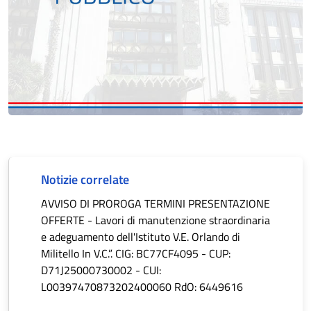
Notizie correlate
AVVISO DI PROROGA TERMINI PRESENTAZIONE
OFFERTE - Lavori di manutenzione straordinaria
e adeguamento dell'Istituto V.E. Orlando di
Militello In V.C.”. CIG: BC77CF4095 - CUP:
D71J25000730002 - CUI:
L00397470873202400060 RdO: 6449616