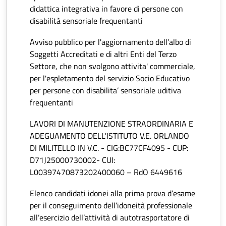
didattica integrativa in favore di persone con
disabilità sensoriale frequentanti
Avviso pubblico per l'aggiornamento dell’albo di
Soggetti Accreditati e di altri Enti del Terzo
Settore, che non svolgono attivita' commerciale,
per l'espletamento del servizio Socio Educativo
per persone con disabilita’ sensoriale uditiva
frequentanti
LAVORI DI MANUTENZIONE STRAORDINARIA E
ADEGUAMENTO DELL'ISTITUTO V.E. ORLANDO
DI MILITELLO IN V.C. - CIG:BC77CF4095 - CUP:
D71J25000730002- CUI:
L00397470873202400060 – RdO 6449616
Elenco candidati idonei alla prima prova d’esame
per il conseguimento dell’idoneità professionale
all’esercizio dell’attività di autotrasportatore di