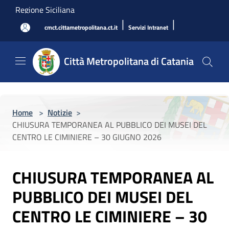
Salta al contenuto principale
Regione Siciliana
|
|
cmct.cittametropolitana.ct.it
Servizi Intranet
Città Metropolitana di Catania
Home
>
Notizie
>
CHIUSURA TEMPORANEA AL PUBBLICO DEI MUSEI DEL
CENTRO LE CIMINIERE – 30 GIUGNO 2026
CHIUSURA TEMPORANEA AL
PUBBLICO DEI MUSEI DEL
CENTRO LE CIMINIERE – 30