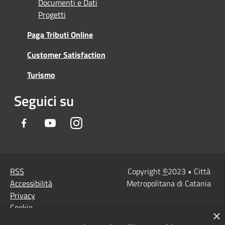
Documenti e Dati
Progetti
Paga Tributi Online
Customer Satisfaction
Turismo
Seguici su
Facebook
Youtube
Instagram
RSS
Copyright
©
2023 • Città
Accessibilità
Metropolitana di Catania
Privacy
Cookie
×
Mappa del sito