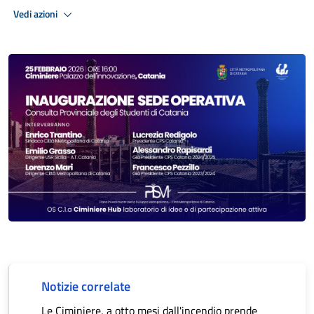
Vedi azioni
Notizie correlate
Le Ciminiere, a otto mesi dall'incendio prende