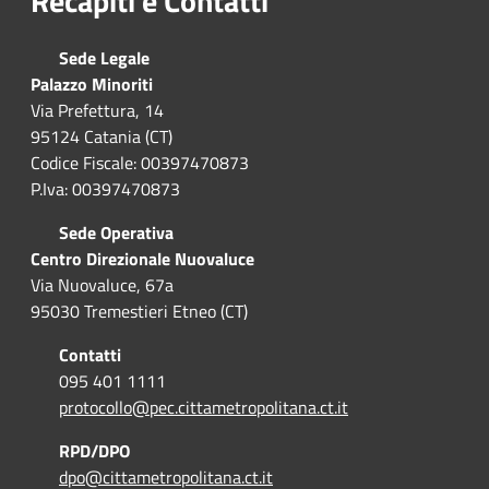
Recapiti e Contatti
Sede Legale
Palazzo Minoriti
Via Prefettura, 14
95124 Catania (CT)
Codice Fiscale: 00397470873
P.Iva: 00397470873
Sede Operativa
Centro Direzionale Nuovaluce
Via Nuovaluce, 67a
95030 Tremestieri Etneo (CT)
Contatti
095 401 1111
protocollo@pec.cittametropolitana.ct.it
RPD/DPO
dpo@cittametropolitana.ct.it