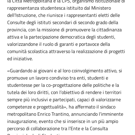
la Città Metropolitana e la CPS, organismo istituzionale di
rappresentanza studentesca istituito dal Ministero
dell’Istruzione, che riunisce i rappresentanti eletti delle
Consulte degli istituti secondari di secondo grado della
provincia, con la missione di promuovere la cittadinanza
attiva e la partecipazione democratica degli studenti,
valorizzandone il ruolo di garanti e portavoce della
comunità scolastica attraverso la realizzazione di progetti
ed iniziative.
«Guardando ai giovani e al loro coinvolgimento attivo, si
promuove un lavoro condiviso tra enti, studenti e
studentesse per la co-progettazione delle politiche e la
tutela dei loro diritti, con l’obiettivo di rendere i territori
sempre più inclusivi e partecipati, capaci di valorizzarne
competenze e progettualità», ha affermato il sindaco
metropolitano Enrico Trantino, annunciando l’imminente
inaugurazione, evento che si inserisce in un più ampio
percorso di collaborazione tra l’Ente e la Consulta