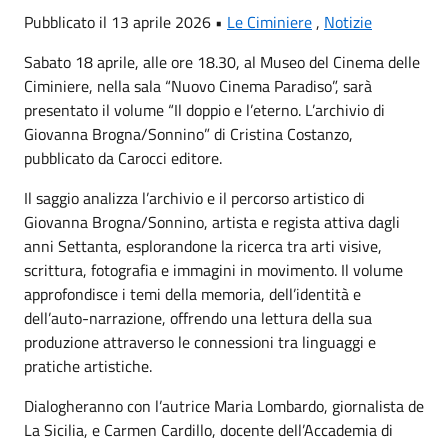
Pubblicato il 13 aprile 2026 •
Le Ciminiere
,
Notizie
Sabato 18 aprile, alle ore 18.30, al Museo del Cinema delle
Ciminiere, nella sala “Nuovo Cinema Paradiso”, sarà
presentato il volume “Il doppio e l’eterno. L’archivio di
Giovanna Brogna/Sonnino” di Cristina Costanzo,
pubblicato da Carocci editore.
Il saggio analizza l’archivio e il percorso artistico di
Giovanna Brogna/Sonnino, artista e regista attiva dagli
anni Settanta, esplorandone la ricerca tra arti visive,
scrittura, fotografia e immagini in movimento. Il volume
approfondisce i temi della memoria, dell’identità e
dell’auto-narrazione, offrendo una lettura della sua
produzione attraverso le connessioni tra linguaggi e
pratiche artistiche.
Dialogheranno con l’autrice Maria Lombardo, giornalista de
La Sicilia, e Carmen Cardillo, docente dell’Accademia di