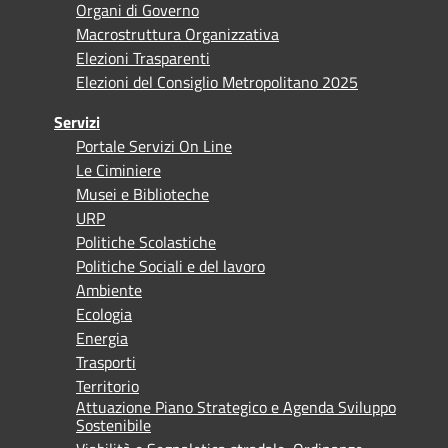
Organi di Governo
Macrostruttura Organizzativa
Elezioni Trasparenti
Elezioni del Consiglio Metropolitano 2025
Servizi
Portale Servizi On Line
Le Ciminiere
Musei e Biblioteche
URP
Politiche Scolastiche
Politiche Sociali e del lavoro
Ambiente
Ecologia
Energia
Trasporti
Territorio
Attuazione Piano Strategico e Agenda Sviluppo
Sostenibile