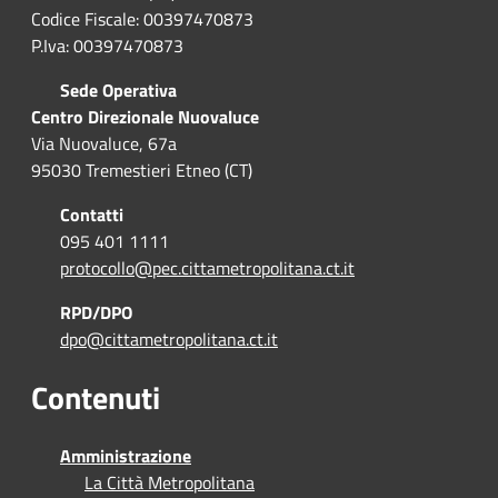
Codice Fiscale: 00397470873
P.Iva: 00397470873
Sede Operativa
Centro Direzionale Nuovaluce
Via Nuovaluce, 67a
95030 Tremestieri Etneo (CT)
Contatti
095 401 1111
protocollo@pec.cittametropolitana.ct.it
RPD/DPO
dpo@cittametropolitana.ct.it
Contenuti
Amministrazione
La Città Metropolitana