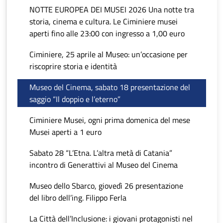
NOTTE EUROPEA DEI MUSEI 2026 Una notte tra
storia, cinema e cultura. Le Ciminiere musei
aperti fino alle 23:00 con ingresso a 1,00 euro
Ciminiere, 25 aprile al Museo: un’occasione per
riscoprire storia e identità
Museo del Cinema, sabato 18 presentazione del
saggio “Il doppio e l’eterno”
Ciminiere Musei, ogni prima domenica del mese
Musei aperti a 1 euro
Sabato 28 “L’Etna. L’altra metà di Catania”
incontro di Generattivi al Museo del Cinema
Museo dello Sbarco, giovedì 26 presentazione
del libro dell’ing. Filippo Ferla
La Città dell’Inclusione: i giovani protagonisti nel