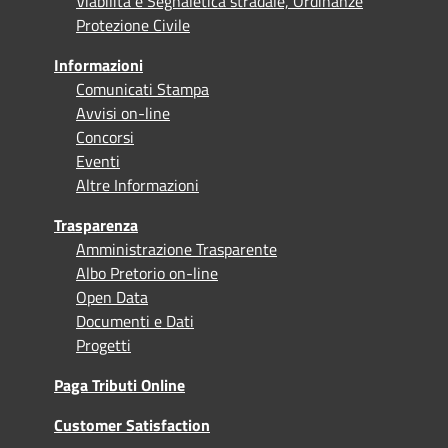
Viabilità e Segnaletica stradale, Ordinanze
Protezione Civile
Informazioni
Comunicati Stampa
Avvisi on-line
Concorsi
Eventi
Altre Informazioni
Trasparenza
Amministrazione Trasparente
Albo Pretorio on-line
Open Data
Documenti e Dati
Progetti
Paga Tributi Online
Customer Satisfaction