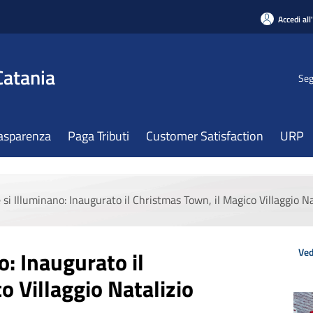
Accedi all
Catania
Seg
asparenza
Paga Tributi
Customer Satisfaction
URP
 si Illuminano: Inaugurato il Christmas Town, il Magico Villaggio Nat
Ved
o: Inaugurato il
o Villaggio Natalizio