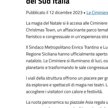
del Sud Italia
Pubblicato il 12 dicembre 2023 •
Le Ciminier
La magia del Natale si è accesa alle Ciminiere
Christmas Town, un affascinante parco temat
fieristico e congressuale in un'esperienza strao
Il Sindaco Metropolitano Enrico Trantino e L
Regione Siciliana hanno ufficialmente aperto 
natalizio. Le Ciminiere si illuminano di luci, 
planetario e trasformando le sale congressuali 
I viali della struttura offrono un piacere per g
da esplorare e spettacoli di magia nei teatri.
accogliere i visitatori con calore e festività.
La ruota panoramica su piazzale Asia regala un