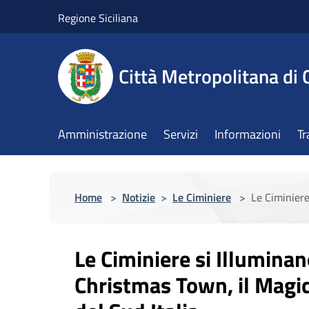
Salta al contenuto principale
Regione Siciliana
Città Metropolitana di 
Amministrazione
Servizi
Informazioni
Tr
Home
>
Notizie
>
Le Ciminiere
>
Le Ciminiere
Le Ciminiere si Illuminan
Christmas Town, il Magic