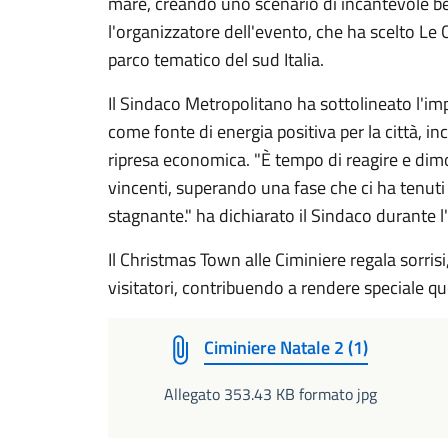
mare, creando uno scenario di incantevole be
l'organizzatore dell'evento, che ha scelto Le C
parco tematico del sud Italia.
Il Sindaco Metropolitano ha sottolineato l'i
come fonte di energia positiva per la città, in
ripresa economica. "È tempo di reagire e dimos
vincenti, superando una fase che ci ha tenuti
stagnante." ha dichiarato il Sindaco durante 
Il Christmas Town alle Ciminiere regala sorrisi,
visitatori, contribuendo a rendere speciale qu
Ciminiere Natale 2 (1)
Allegato 353.43 KB formato jpg