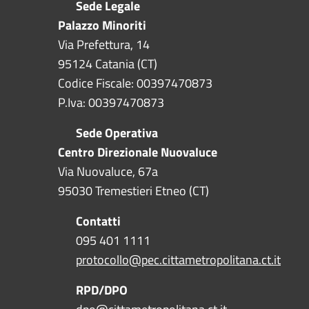
Sede Legale
Palazzo Minoriti
Via Prefettura, 14
95124 Catania (CT)
Codice Fiscale: 00397470873
P.Iva: 00397470873
Sede Operativa
Centro Direzionale Nuovaluce
Via Nuovaluce, 67a
95030 Tremestieri Etneo (CT)
Contatti
095 401 1111
protocollo@pec.cittametropolitana.ct.it
RPD/DPO