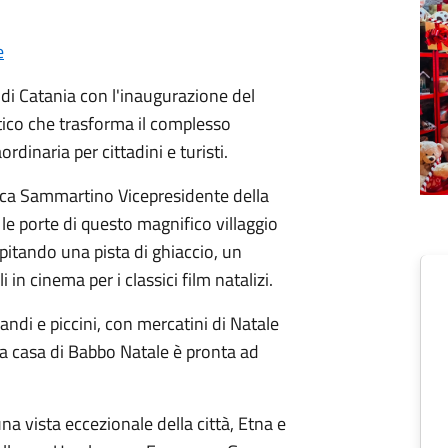
e
 di Catania con l'inaugurazione del
ico che trasforma il complesso
rdinaria per cittadini e turisti.
uca Sammartino Vicepresidente della
le porte di questo magnifico villaggio
ospitando una pista di ghiaccio, un
in cinema per i classici film natalizi.
randi e piccini, con mercatini di Natale
 La casa di Babbo Natale è pronta ad
a vista eccezionale della città, Etna e