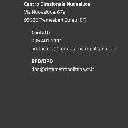
Centro Direzionale Nuovaluce
Via Nuovaluce, 67a
95030 Tremestieri Etneo (CT)
Contatti
095 401 1111
protocollo@pec.cittametropolitana.ct.it
RPD/DPO
dpo@cittametropolitana.ct.it