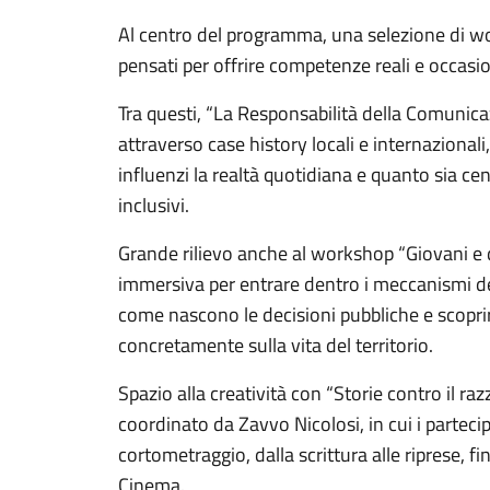
Al centro del programma, una selezione di wo
pensati per offrire competenze reali e occasio
Tra questi, “La Responsabilità della Comunicaz
attraverso case history locali e internaziona
influenzi la realtà quotidiana e quanto sia ce
inclusivi.
Grande rilievo anche al workshop “Giovani e 
immersiva per entrare dentro i meccanismi d
come nascono le decisioni pubbliche e scopri
concretamente sulla vita del territorio.
Spazio alla creatività con “Storie contro il ra
coordinato da Zavvo Nicolosi, in cui i parteci
cortometraggio, dalla scrittura alle riprese, f
Cinema.