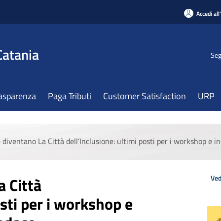
Accedi all
Catania
Seg
asparenza
Paga Tributi
Customer Satisfaction
URP
 diventano La Città dell’Inclusione: ultimi posti per i workshop e in
Ved
a Città
osti per i workshop e