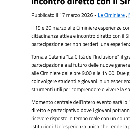
incontro diretto con il S
Pubblicato il 17 marzo 2026 •
Le Ciminiere
,
Il 19 e 20 marzo alle Ciminiere esperienze c
cittadinanza attiva e incontro diretto con il Si
partecipazione per non perderti una esperien
Torna a Catania “La Città dell’Inclusione”, il g
partecipazione e al futuro delle nuove gener
alle Ciminiere dalle ore 9:00 alle 14:00. Due 
coinvolgere studenti e giovani in un’esperienz
strumenti utili per comprendere e vivere la 
Momento centrale dell’intero evento sarà lo 
diretto e partecipativo dove i giovani potran
ricevere risposte in tempo reale con un count
istituzioni. Un’esperienza unica che rende la 