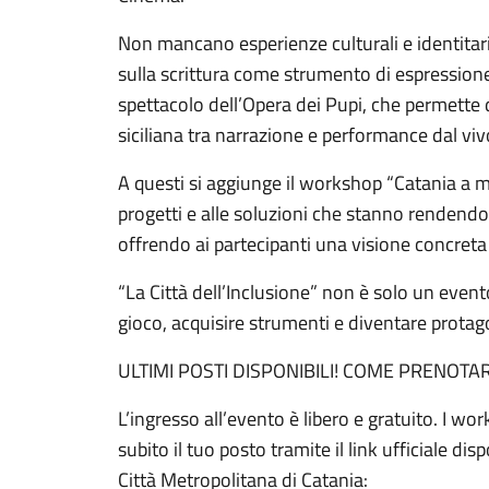
Non mancano esperienze culturali e identitar
sulla scrittura come strumento di espressione 
spettacolo dell’Opera dei Pupi, che permette d
siciliana tra narrazione e performance dal viv
A questi si aggiunge il workshop “Catania a mis
progetti e alle soluzioni che stanno rendendo l
offrendo ai partecipanti una visione concreta
“La Città dell’Inclusione” non è solo un even
gioco, acquisire strumenti e diventare protag
ULTIMI POSTI DISPONIBILI! COME PRENOTAR
L’ingresso all’evento è libero e gratuito. I 
subito il tuo posto tramite il link ufficiale disp
Città Metropolitana di Catania: