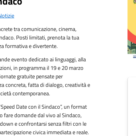
indaco
Notizie
oncrete tra comunicazione, cinema,
ndaco. Posti limitati, prenota la tua
za formativa e divertente.
rande evento dedicato ai linguaggi, alla
azioni, in programma il 19 e 20 marzo
giornate gratuite pensate per
a concreta, fatta di dialogo, creatività e
società contemporanea.
“Speed Date con il Sindaco”, un format
no fare domande dal vivo al Sindaco,
down e confrontarsi senza filtri con le
partecipazione civica immediata e reale.