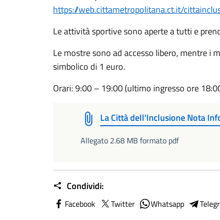
https://web.cittametropolitana.ct.it/cittainc
Le attività sportive sono aperte a tutti e preno
Le mostre sono ad accesso libero, mentre i mu
simbolico di 1 euro.
Orari: 9:00 – 19:00 (ultimo ingresso ore 18:0
La Città dell'Inclusione Nota 
Allegato 2.68 MB formato pdf
Condividi:
Facebook
Twitter
Whatsapp
Teleg