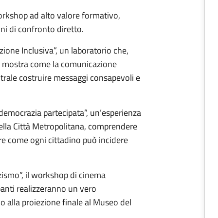
rkshop ad alto valore formativo,
ni di confronto diretto.
ione Inclusiva”, un laboratorio che,
li, mostra come la comunicazione
ntrale costruire messaggi consapevoli e
democrazia partecipata”, un’esperienza
ella Città Metropolitana, comprendere
re come ogni cittadino può incidere
zzismo”, il workshop di cinema
panti realizzeranno un vero
ino alla proiezione finale al Museo del