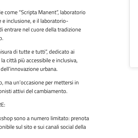
ie come “Scripta Manent”, laboratorio
e inclusione, e il laboratorio-
i entrare nel cuore della tradizione
o.
ura di tutte e tutti”, dedicato ai
a città più accessibile e inclusiva,
 dell’innovazione urbana.
to, ma un’occasione per mettersi in
onisti attivi del cambiamento.
E:
workshop sono a numero limitato: prenota
onibile sul sito e sui canali social della