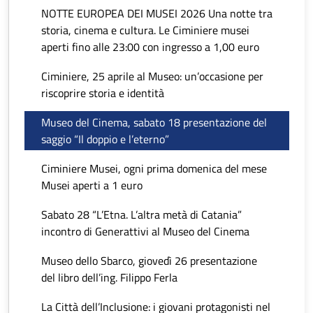
NOTTE EUROPEA DEI MUSEI 2026 Una notte tra
storia, cinema e cultura. Le Ciminiere musei
aperti fino alle 23:00 con ingresso a 1,00 euro
Ciminiere, 25 aprile al Museo: un’occasione per
riscoprire storia e identità
Museo del Cinema, sabato 18 presentazione del
saggio “Il doppio e l’eterno”
Ciminiere Musei, ogni prima domenica del mese
Musei aperti a 1 euro
Sabato 28 “L’Etna. L’altra metà di Catania”
incontro di Generattivi al Museo del Cinema
Museo dello Sbarco, giovedì 26 presentazione
del libro dell’ing. Filippo Ferla
La Città dell’Inclusione: i giovani protagonisti nel