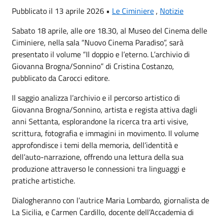
Pubblicato il 13 aprile 2026 •
Le Ciminiere
,
Notizie
Sabato 18 aprile, alle ore 18.30, al Museo del Cinema delle
Ciminiere, nella sala “Nuovo Cinema Paradiso”, sarà
presentato il volume “Il doppio e l’eterno. L’archivio di
Giovanna Brogna/Sonnino” di Cristina Costanzo,
pubblicato da Carocci editore.
Il saggio analizza l’archivio e il percorso artistico di
Giovanna Brogna/Sonnino, artista e regista attiva dagli
anni Settanta, esplorandone la ricerca tra arti visive,
scrittura, fotografia e immagini in movimento. Il volume
approfondisce i temi della memoria, dell’identità e
dell’auto-narrazione, offrendo una lettura della sua
produzione attraverso le connessioni tra linguaggi e
pratiche artistiche.
Dialogheranno con l’autrice Maria Lombardo, giornalista de
La Sicilia, e Carmen Cardillo, docente dell’Accademia di