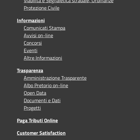
Viabilità e Segnaletica stradale, Ordinanze
Protezione Civile
Informazioni
Comunicati Stampa
Avvisi on-line
Concorsi
Eventi
Altre Informazioni
Trasparenza
Amministrazione Trasparente
Albo Pretorio on-line
Open Data
Documenti e Dati
Progetti
Paga Tributi Online
Customer Satisfaction