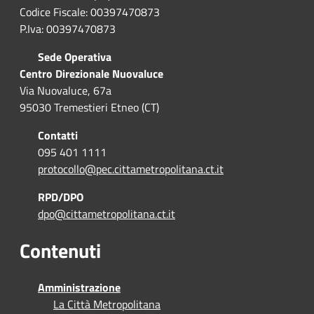
Codice Fiscale: 00397470873
P.Iva: 00397470873
Sede Operativa
Centro Direzionale Nuovaluce
Via Nuovaluce, 67a
95030 Tremestieri Etneo (CT)
Contatti
095 401 1111
protocollo@pec.cittametropolitana.ct.it
RPD/DPO
dpo@cittametropolitana.ct.it
Contenuti
Amministrazione
La Città Metropolitana