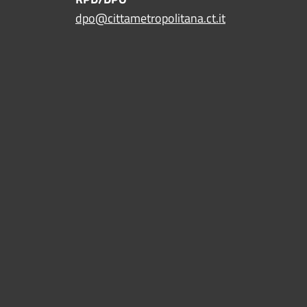
dpo@cittametropolitana.ct.it