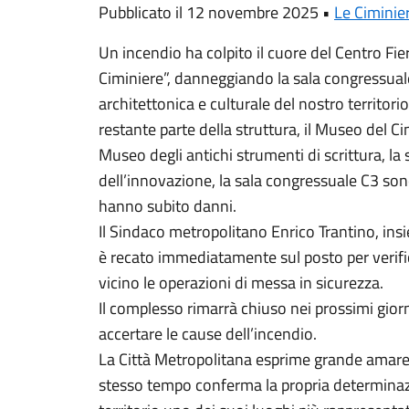
Pubblicato il 12 novembre 2025 •
Le Ciminie
Un incendio ha colpito il cuore del Centro Fie
Ciminiere”, danneggiando la sala congressuale
architettonica e culturale del nostro territori
restante parte della struttura, il Museo del Cin
Museo degli antichi strumenti di scrittura, la 
dell’innovazione, la sala congressuale C3 son
hanno subito danni.
Il Sindaco metropolitano Enrico Trantino, insiem
è recato immediatamente sul posto per verific
vicino le operazioni di messa in sicurezza.
Il complesso rimarrà chiuso nei prossimi giorni
accertare le cause dell’incendio.
La Città Metropolitana esprime grande amare
stesso tempo conferma la propria determinazio