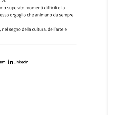
ivi.
mo superato momenti difficili e lo
 stesso orgoglio che animano da sempre
, nel segno della cultura, dell’arte e
ram
LinkedIn