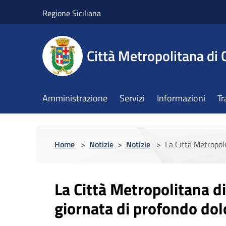
Salta al contenuto principale
Regione Siciliana
Città Metropolitana di 
Amministrazione
Servizi
Informazioni
Tr
Home
>
Notizie
>
Notizie
>
La Città Metropol
La Città Metropolitana di
giornata di profondo dol