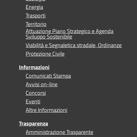
Energia
Trasporti
Territorio
Attuazione Piano Strategico e Agenda
Sviluppo Sostenibile
Viabilità e Segnaletica stradale, Ordinanze
Protezione Civile
Informazioni
Comunicati Stampa
Avvisi on-line
Concorsi
Eventi
Altre Informazioni
Trasparenza
Amministrazione Trasparente