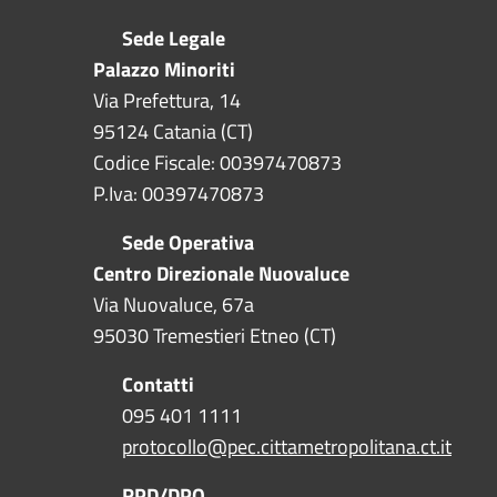
Sede Legale
Palazzo Minoriti
Via Prefettura, 14
95124 Catania (CT)
Codice Fiscale: 00397470873
P.Iva: 00397470873
Sede Operativa
Centro Direzionale Nuovaluce
Via Nuovaluce, 67a
95030 Tremestieri Etneo (CT)
Contatti
095 401 1111
protocollo@pec.cittametropolitana.ct.it
RPD/DPO