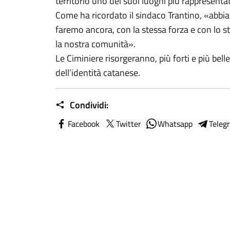
territorio uno dei suoi luoghi più rappresentat
Come ha ricordato il sindaco Trantino, «abbia
faremo ancora, con la stessa forza e con lo
la nostra comunità».
Le Ciminiere risorgeranno, più forti e più belle
dell’identità catanese.
Condividi:
Facebook
Twitter
Whatsapp
Teleg