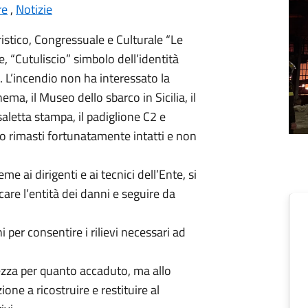
re
,
Notizie
ristico, Congressuale e Culturale “Le
, “Cutuliscio” simbolo dell’identità
o. L’incendio non ha interessato la
ema, il Museo dello sbarco in Sicilia, il
saletta stampa, il padiglione C2 e
o rimasti fortunatamente intatti e non
e ai dirigenti e ai tecnici dell’Ente, si
are l’entità dei danni e seguire da
 per consentire i rilievi necessari ad
zza per quanto accaduto, ma allo
ne a ricostruire e restituire al