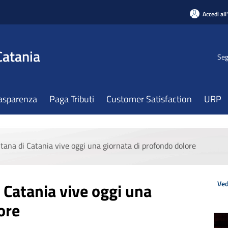
Accedi all
Catania
Seg
asparenza
Paga Tributi
Customer Satisfaction
URP
itana di Catania vive oggi una giornata di profondo dolore
Ved
 Catania vive oggi una
ore