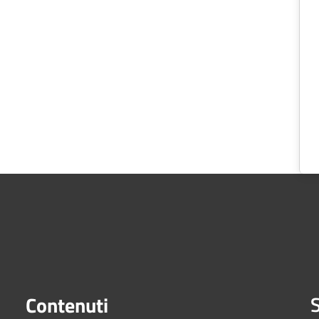
S
Contenuti