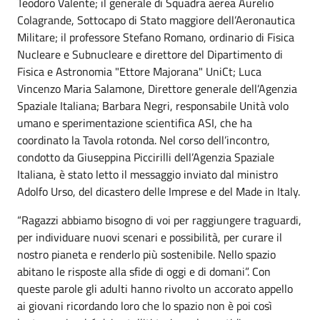
Teodoro Valente; il generale di Squadra aerea Aurelio
Colagrande, Sottocapo di Stato maggiore dell’Aeronautica
Militare; il professore Stefano Romano, ordinario di Fisica
Nucleare e Subnucleare e direttore del Dipartimento di
Fisica e Astronomia "Ettore Majorana" UniCt; Luca
Vincenzo Maria Salamone, Direttore generale dell’Agenzia
Spaziale Italiana; Barbara Negri, responsabile Unità volo
umano e sperimentazione scientifica ASI, che ha
coordinato la Tavola rotonda. Nel corso dell’incontro,
condotto da Giuseppina Piccirilli dell’Agenzia Spaziale
Italiana, è stato letto il messaggio inviato dal ministro
Adolfo Urso, del dicastero delle Imprese e del Made in Italy.
“Ragazzi abbiamo bisogno di voi per raggiungere traguardi,
per individuare nuovi scenari e possibilità, per curare il
nostro pianeta e renderlo più sostenibile. Nello spazio
abitano le risposte alla sfide di oggi e di domani”. Con
queste parole gli adulti hanno rivolto un accorato appello
ai giovani ricordando loro che lo spazio non è poi così