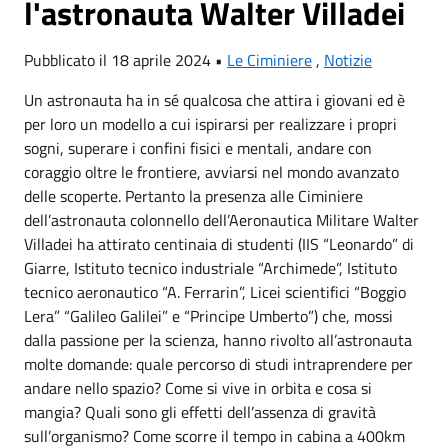
l'astronauta Walter Villadei
Pubblicato il 18 aprile 2024 •
Le Ciminiere
,
Notizie
Un astronauta ha in sé qualcosa che attira i giovani ed è
per loro un modello a cui ispirarsi per realizzare i propri
sogni, superare i confini fisici e mentali, andare con
coraggio oltre le frontiere, avviarsi nel mondo avanzato
delle scoperte. Pertanto la presenza alle Ciminiere
dell’astronauta colonnello dell’Aeronautica Militare Walter
Villadei ha attirato centinaia di studenti (IIS “Leonardo” di
Giarre, Istituto tecnico industriale “Archimede”, Istituto
tecnico aeronautico “A. Ferrarin”, Licei scientifici “Boggio
Lera” “Galileo Galilei” e “Principe Umberto”) che, mossi
dalla passione per la scienza, hanno rivolto all’astronauta
molte domande: quale percorso di studi intraprendere per
andare nello spazio? Come si vive in orbita e cosa si
mangia? Quali sono gli effetti dell’assenza di gravità
sull’organismo? Come scorre il tempo in cabina a 400km