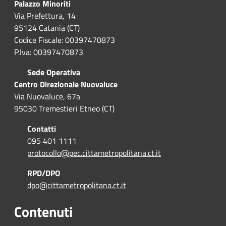
Palazzo Minoriti
Via Prefettura, 14
95124 Catania (CT)
Codice Fiscale: 00397470873
P.Iva: 00397470873
Sede Operativa
Centro Direzionale Nuovaluce
Via Nuovaluce, 67a
95030 Tremestieri Etneo (CT)
Contatti
095 401 1111
protocollo@pec.cittametropolitana.ct.it
RPD/DPO
dpo@cittametropolitana.ct.it
Contenuti