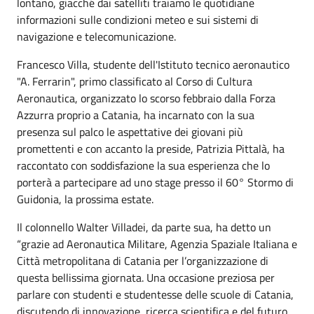
lontano, giacché dai satelliti traiamo le quotidiane
informazioni sulle condizioni meteo e sui sistemi di
navigazione e telecomunicazione.
Francesco Villa, studente dell'Istituto tecnico aeronautico
"A. Ferrarin", primo classificato al Corso di Cultura
Aeronautica, organizzato lo scorso febbraio dalla Forza
Azzurra proprio a Catania, ha incarnato con la sua
presenza sul palco le aspettative dei giovani più
promettenti e con accanto la preside, Patrizia Pittalà, ha
raccontato con soddisfazione la sua esperienza che lo
porterà a partecipare ad uno stage presso il 60° Stormo di
Guidonia, la prossima estate.
Il colonnello Walter Villadei, da parte sua, ha detto un
“grazie ad Aeronautica Militare, Agenzia Spaziale Italiana e
Città metropolitana di Catania per l’organizzazione di
questa bellissima giornata. Una occasione preziosa per
parlare con studenti e studentesse delle scuole di Catania,
discutendo di innovazione, ricerca scientifica e del futuro