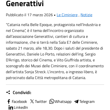
Generattivi
Pubblicato il 17 marzo 2026 •
Le Ciminiere
,
Notizie
“Catania nella Belle Epoque, protagonista nell’Industria e
nel Cinema”, è il tema dell’incontro organizzato
dall’associazione Generattivi, cantieri di cultura e
informazione, che si terrà nella Sala E7 delle Ciminiere,
sabato 21 marzo, alle 18,30. Dopo i saluti del presidente di
Generattivi, Daniele Lo Porto, relazioni dell’ing. Sergio
D’Arrigo, storico del Cinema, e Vito Giuffrida artista, e
scenografo dei Musei delle Ciminiere, con il coordinamento
dell’artista Sonja Streck. L’incontro, a ingresso libero, è
patrocinato dalla Città metropolitana di Catania.
Condividi:
Facebook
Twitter
Whatsapp
Telegram
LinkedIn