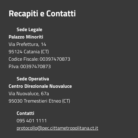
Recapiti e Contatti
Sede Legale
Palazzo Minoriti
Via Prefettura, 14
95124 Catania (CT)
Codice Fiscale: 00397470873
P.Iva: 00397470873
Sede Operativa
Centro Direzionale Nuovaluce
Via Nuovaluce, 67a
95030 Tremestieri Etneo (CT)
Contatti
095 401 1111
protocollo@pec.cittametropolitana.ct.it