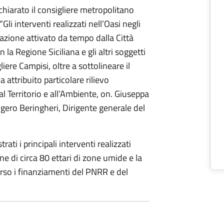
hiarato il consigliere metropolitano
i interventi realizzati nell’Oasi negli
zazione attivato da tempo dalla Città
la Regione Siciliana e gli altri soggetti
gliere Campisi, oltre a sottolineare il
 attribuito particolare rilievo
l Territorio e all’Ambiente, on. Giuseppa
ogero Beringheri, Dirigente generale del
rati i principali interventi realizzati
one di circa 80 ettari di zone umide e la
erso i finanziamenti del PNRR e del