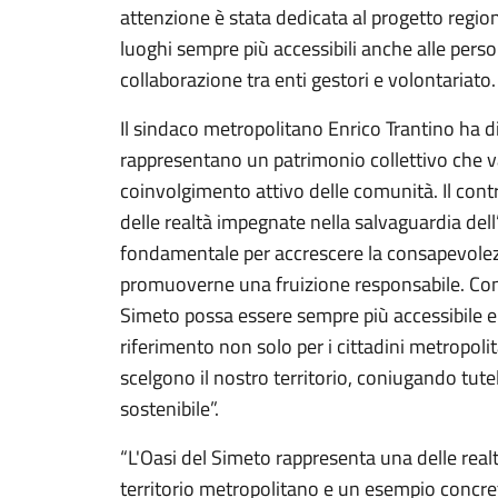
attenzione è stata dedicata al progetto regi
luoghi sempre più accessibili anche alle person
collaborazione tra enti gestori e volontariato
Il sindaco metropolitano Enrico Trantino ha di
rappresentano un patrimonio collettivo che va 
coinvolgimento attivo delle comunità. Il contr
delle realtà impegnate nella salvaguardia dell
fondamentale per accrescere la consapevolezz
promuoverne una fruizione responsabile. Cont
Simeto possa essere sempre più accessibile e
riferimento non solo per i cittadini metropolit
scelgono il nostro territorio, coniugando tut
sostenibile”.
“L'Oasi del Simeto rappresenta una delle real
territorio metropolitano e un esempio concre