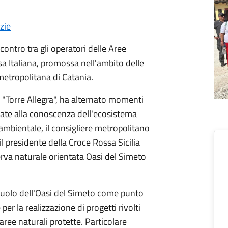
zie
ncontro tra gli operatori delle Aree
ssa Italiana, promossa nell'ambito delle
metropolitana di Catania.
e "Torre Allegra", ha alternato momenti
cate alla conoscenza dell'ecosistema
ambientale, il consigliere metropolitano
l presidente della Croce Rossa Sicilia
erva naturale orientata Oasi del Simeto
l ruolo dell'Oasi del Simeto come punto
 per la realizzazione di progetti rivolti
e aree naturali protette. Particolare