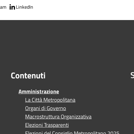
ram
LinkedIn
S
Contenuti
Amministrazione
La Città Metropolitana
Organi di Governo
Macrostruttura Organizzativa
Elezioni Trasparenti
Elezioni del Consiglio Metropolitano 2025