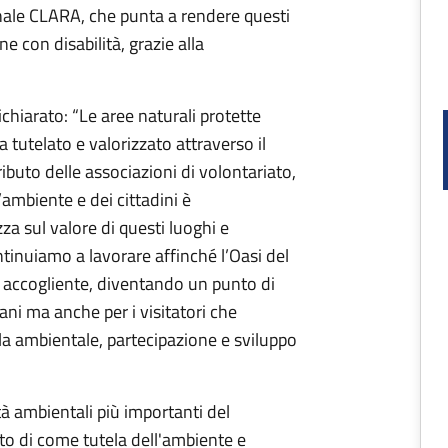
onale CLARA, che punta a rendere questi
e con disabilità, grazie alla
.
chiarato: “Le aree naturali protette
tutelato e valorizzato attraverso il
ibuto delle associazioni di volontariato,
’ambiente e dei cittadini è
a sul valore di questi luoghi e
inuiamo a lavorare affinché l’Oasi del
 accogliente, diventando un punto di
ani ma anche per i visitatori che
ela ambientale, partecipazione e sviluppo
tà ambientali più importanti del
to di come tutela dell'ambiente e