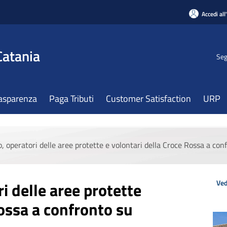
Accedi all
Catania
Seg
asparenza
Paga Tributi
Customer Satisfaction
URP
, operatori delle aree protette e volontari della Croce Rossa a co
Ved
i delle aree protette
Rossa a confronto su