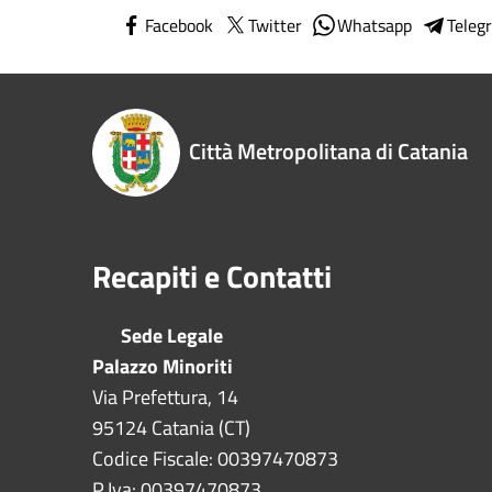
Facebook
Twitter
Whatsapp
Teleg
Città Metropolitana di Catania
Recapiti e Contatti
Sede Legale
Palazzo Minoriti
Via Prefettura, 14
95124 Catania (CT)
Codice Fiscale: 00397470873
P.Iva: 00397470873