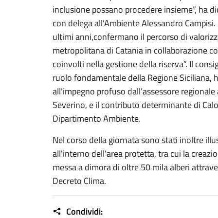
inclusione possano procedere insieme”, ha dic
con delega all'Ambiente Alessandro Campisi. “Gl
ultimi anni,confermano il percorso di valoriz
metropolitana di Catania in collaborazione con 
coinvolti nella gestione della riserva”. Il consi
ruolo fondamentale della Regione Siciliana, ha
all’impegno profuso dall’assessore regionale a
Severino, e il contributo determinante di Cal
Dipartimento Ambiente.
Nel corso della giornata sono stati inoltre illust
all'interno dell'area protetta, tra cui la creazi
messa a dimora di oltre 50 mila alberi attrav
Decreto Clima.
Condividi: