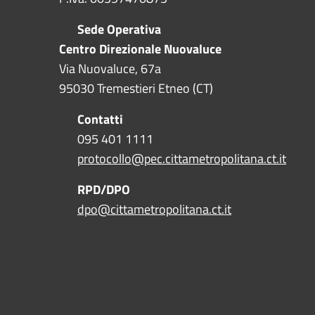
Sede Operativa
Centro Direzionale Nuovaluce
Via Nuovaluce, 67a
95030 Tremestieri Etneo (CT)
Contatti
095 401 1111
protocollo@pec.cittametropolitana.ct.it
RPD/DPO
dpo@cittametropolitana.ct.it