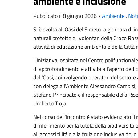
ambiente e inclusione
Pubblicato il 8 giugno 2026 •
Ambiente
,
Noti
Si è svolta all'Oasi del Simeto la giornata di i
naturali protette e i volontari della Croce Ro
attività di educazione ambientale della Città 
L'iniziativa, ospitata nel Centro polifunzional
di approfondimento e attività all'aperto dedi
dell'Oasi, coinvolgendo operatori del settore 
con delega all'Ambiente Alessandro Campisi, i
Stefano Principato e il responsabile della Ris
Umberto Troja.
Nel corso dell'incontro è stato evidenziato i
di riferimento per la tutela della biodiversità e
all'accessibilità e alla fruizione inclusiva dell