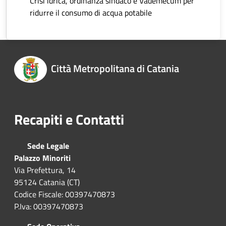
Crisi idrica, ordinanza sindaco e Vademecum per
ridurre il consumo di acqua potabile
Città Metropolitana di Catania
Recapiti e Contatti
Sede Legale
Palazzo Minoriti
Via Prefettura, 14
95124 Catania (CT)
Codice Fiscale: 00397470873
P.Iva: 00397470873