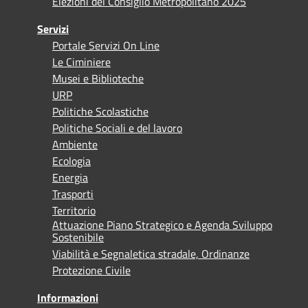
Elezioni del Consiglio Metropolitano 2025
Servizi
Portale Servizi On Line
Le Ciminiere
Musei e Biblioteche
URP
Politiche Scolastiche
Politiche Sociali e del lavoro
Ambiente
Ecologia
Energia
Trasporti
Territorio
Attuazione Piano Strategico e Agenda Sviluppo
Sostenibile
Viabilità e Segnaletica stradale, Ordinanze
Protezione Civile
Informazioni