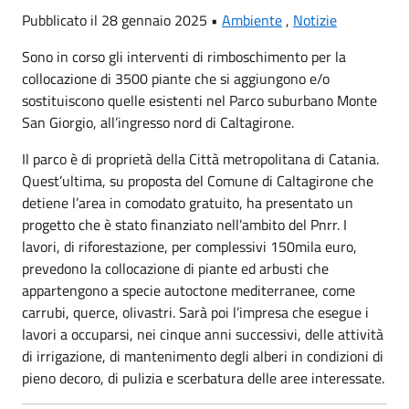
Pubblicato il 28 gennaio 2025 •
Ambiente
,
Notizie
Sono in corso gli interventi di rimboschimento per la
collocazione di 3500 piante che si aggiungono e/o
sostituiscono quelle esistenti nel Parco suburbano Monte
San Giorgio, all’ingresso nord di Caltagirone.
Il parco è di proprietà della Città metropolitana di Catania.
Quest’ultima, su proposta del Comune di Caltagirone che
detiene l’area in comodato gratuito, ha presentato un
progetto che è stato finanziato nell’ambito del Pnrr. I
lavori, di riforestazione, per complessivi 150mila euro,
prevedono la collocazione di piante ed arbusti che
appartengono a specie autoctone mediterranee, come
carrubi, querce, olivastri. Sarà poi l’impresa che esegue i
lavori a occuparsi, nei cinque anni successivi, delle attività
di irrigazione, di mantenimento degli alberi in condizioni di
pieno decoro, di pulizia e scerbatura delle aree interessate.