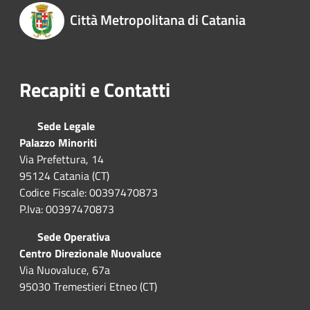
Città Metropolitana di Catania
Recapiti e Contatti
Sede Legale
Palazzo Minoriti
Via Prefettura, 14
95124 Catania (CT)
Codice Fiscale: 00397470873
P.Iva: 00397470873
Sede Operativa
Centro Direzionale Nuovaluce
Via Nuovaluce, 67a
95030 Tremestieri Etneo (CT)