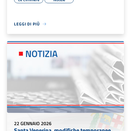
LEGGI DI PIÙ
22 GENNAIO 2026
Santa Venerina, modifiche temporanee