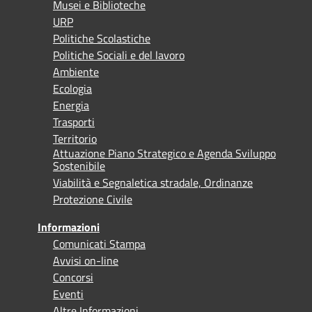
Musei e Biblioteche
URP
Politiche Scolastiche
Politiche Sociali e del lavoro
Ambiente
Ecologia
Energia
Trasporti
Territorio
Attuazione Piano Strategico e Agenda Sviluppo
Sostenibile
Viabilità e Segnaletica stradale, Ordinanze
Protezione Civile
Informazioni
Comunicati Stampa
Avvisi on-line
Concorsi
Eventi
Altre Informazioni