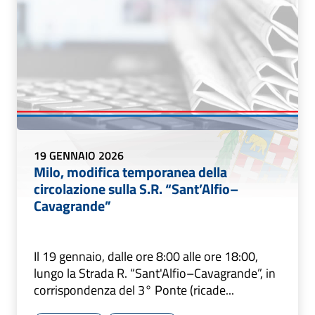
19 GENNAIO 2026
Milo, modifica temporanea della
circolazione sulla S.R. “Sant’Alfio–
Cavagrande”
Il 19 gennaio, dalle ore 8:00 alle ore 18:00,
lungo la Strada R. “Sant'Alfio–Cavagrande”, in
corrispondenza del 3° Ponte (ricade...