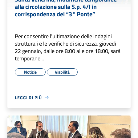
alla circolazione sulla S.p. 4/I in
corrispondenza del “3° Ponte”
Per consentire l'ultimazione delle indagini
strutturali e le verifiche di sicurezza, giovedì
22 gennaio, dalle ore 8:00 alle ore 18:00, sarà
temporane...
Notizie
Viabilità
LEGGI DI PIÙ