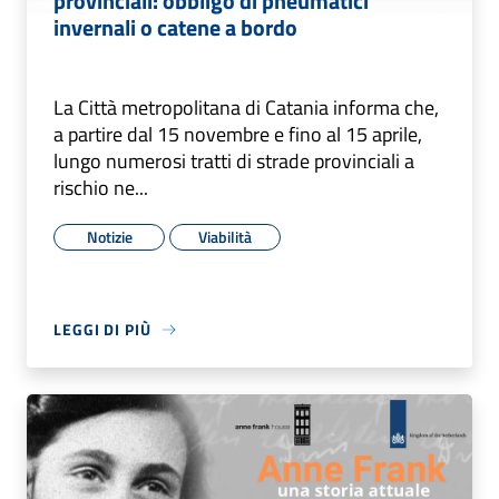
provinciali: obbligo di pneumatici
invernali o catene a bordo
La Città metropolitana di Catania informa che,
a partire dal 15 novembre e fino al 15 aprile,
lungo numerosi tratti di strade provinciali a
rischio ne...
Notizie
Viabilità
LEGGI DI PIÙ