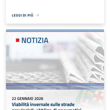
LEGGI DI PIÙ
22 GENNAIO 2026
Viabilità invernale sulle strade