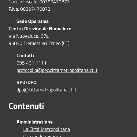
Codice Fiscale: 00397470873
P.Iva: 00397470873
Sede Operativa
Centro Direzionale Nuovaluce
Via Nuovaluce, 67a
95030 Tremestieri Etneo (CT)
Contatti
095 401 1111
protocollo@pec.cittametropolitana.ct.it
RPD/DPO
dpo@cittametropolitana.ct.it
Contenuti
Amministrazione
La Città Metropolitana
Organi di Governo