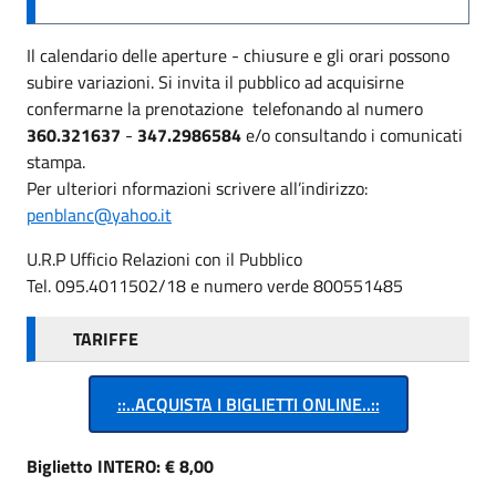
Il calendario delle aperture - chiusure e gli orari possono
subire variazioni. Si invita il pubblico ad acquisirne
confermarne la prenotazione telefonando al numero
360.321637
-
347.2986584
e/o consultando i comunicati
stampa.
Per ulteriori nformazioni scrivere all’indirizzo:
penblanc@yahoo.it
U.R.P Ufficio Relazioni con il Pubblico
Tel. 095.4011502/18 e numero verde 800551485
TARIFFE
::..ACQUISTA I BIGLIETTI ONLINE..::
Biglietto INTERO: € 8,00