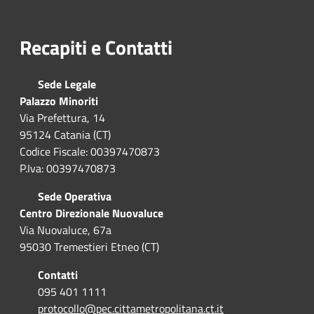
Recapiti e Contatti
Sede Legale
Palazzo Minoriti
Via Prefettura, 14
95124 Catania (CT)
Codice Fiscale: 00397470873
P.Iva: 00397470873
Sede Operativa
Centro Direzionale Nuovaluce
Via Nuovaluce, 67a
95030 Tremestieri Etneo (CT)
Contatti
095 401 1111
protocollo@pec.cittametropolitana.ct.it