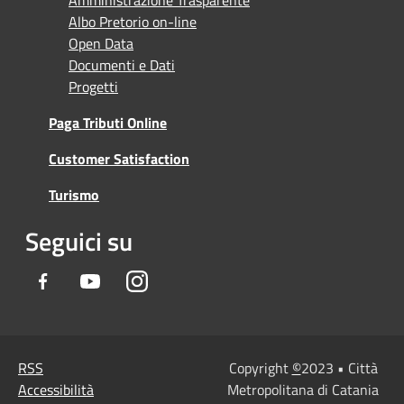
Amministrazione Trasparente
Albo Pretorio on-line
Open Data
Documenti e Dati
Progetti
Paga Tributi Online
Customer Satisfaction
Turismo
Seguici su
Facebook
Youtube
Instagram
RSS
Copyright
©
2023 • Città
Accessibilità
Metropolitana di Catania