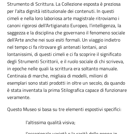
Strumento di Scrittura. La Collezione esposta è preziosa
per l’alta dignità istituzionale dei contenuti. In questi
cimeli e nella loro laboriosa arte magistrale ritroviamo i
canoni rigorosi dell’Artigianato Europeo, l’intelligenza, la
saggezza e la disciplina che governano il fenomeno sociale
dell’Arte anche nei suoi esiti formali. Un viaggio indietro
nel tempo ci fa ritrovare gli antenati lontani, anzi
lontanissimi, di questi cimeli e ci fa scoprire il significato
degli Strumenti Scrittorii, e il ruolo sociale di chi scriveva,
in epoche nelle quali la scrittura era soltanto manuale.
Centinaia di marche, migliaia di modelli, milioni di
esemplari sono stati prodotti in oltre un secolo, da quando
è stata inventata la prima Stilografica capace di funzionare
veramente.
Questo Museo si basa su tre elementi espostivi specifici:
l’altissima qualità visiva;
l’eccezionale varietà e la rarità delle penne in