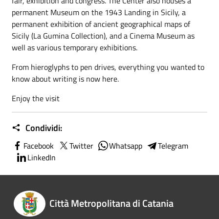
fair, exhibition and congress. The Center also houses a
permanent Museum on the 1943 Landing in Sicily, a
permanent exhibition of ancient geographical maps of
Sicily (La Gumina Collection), and a Cinema Museum as
well as various temporary exhibitions.
From hieroglyphs to pen drives, everything you wanted to
know about writing is now here.
Enjoy the visit
Condividi:
Facebook
Twitter
Whatsapp
Telegram
LinkedIn
Città Metropolitana di Catania