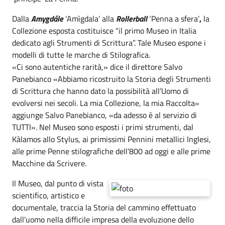
Dalla
Amygd
á
le
‘Amìgdala’
alla
Rollerball
‘Penna a sfera’
,
la
Collezione esposta costituisce “il primo Museo in Italia
dedicato agli Strumenti di Scrittura”. Tale Museo espone i
modelli di tutte le marche di Stilografica.
«Ci sono autentiche rarità,» dice il direttore Salvo
Panebianco «Abbiamo ricostruito la Storia degli Strumenti
di Scrittura che hanno dato la possibilità all’Uomo di
evolversi nei secoli. La mia Collezione, la mia Raccolta»
aggiunge Salvo Panebianco, «da adesso è al servizio di
TUTTI». Nel Museo sono esposti i primi strumenti, dal
Kàlamos allo Stylus, ai primissimi Pennini metallici Inglesi,
alle prime Penne stilografiche dell’800 ad oggi e alle prime
Macchine da Scrivere.
Il Museo, dal punto di vista
scientifico, artistico e
documentale, traccia la Storia del cammino effettuato
dall’uomo nella difficile impresa della evoluzione dello