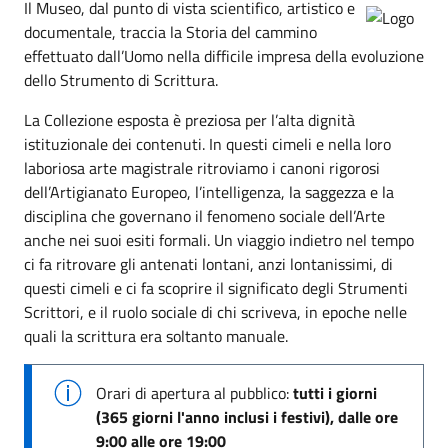
Il Museo, dal punto di vista scientifico, artistico e
documentale, traccia la Storia del cammino
effettuato dall’Uomo nella difficile impresa della evoluzione
dello Strumento di Scrittura.
La Collezione esposta è preziosa per l’alta dignità
istituzionale dei contenuti. In questi cimeli e nella loro
laboriosa arte magistrale ritroviamo i canoni rigorosi
dell’Artigianato Europeo, l’intelligenza, la saggezza e la
disciplina che governano il fenomeno sociale dell’Arte
anche nei suoi esiti formali. Un viaggio indietro nel tempo
ci fa ritrovare gli antenati lontani, anzi lontanissimi, di
questi cimeli e ci fa scoprire il significato degli Strumenti
Scrittori, e il ruolo sociale di chi scriveva, in epoche nelle
quali la scrittura era soltanto manuale.
Orari di apertura al pubblico:
tutti i giorni
(365 giorni l'anno inclusi i festivi), dalle ore
9:00 alle ore 19:00