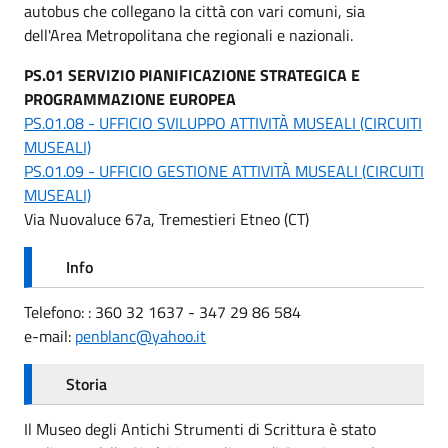
autobus che collegano la città con vari comuni, sia
dell'Area Metropolitana che regionali e nazionali.
PS.01 SERVIZIO PIANIFICAZIONE STRATEGICA E
PROGRAMMAZIONE EUROPEA
PS.01.08 - UFFICIO SVILUPPO ATTIVITÀ MUSEALI (CIRCUITI
MUSEALI)
PS.01.09 - UFFICIO GESTIONE ATTIVITÀ MUSEALI (CIRCUITI
MUSEALI)
Via Nuovaluce 67a, Tremestieri Etneo (CT)
Info
Telefono: : 360 32 1637 - 347 29 86 584
e-mail:
penblanc@yahoo.it
Storia
Il Museo degli Antichi Strumenti di Scrittura è stato