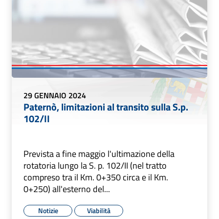
29 GENNAIO 2024
Paternò, limitazioni al transito sulla S.p.
102/II
Prevista a fine maggio l'ultimazione della
rotatoria lungo la S. p. 102/II (nel tratto
compreso tra il Km. 0+350 circa e il Km.
0+250) all'esterno del...
Notizie
Viabilità