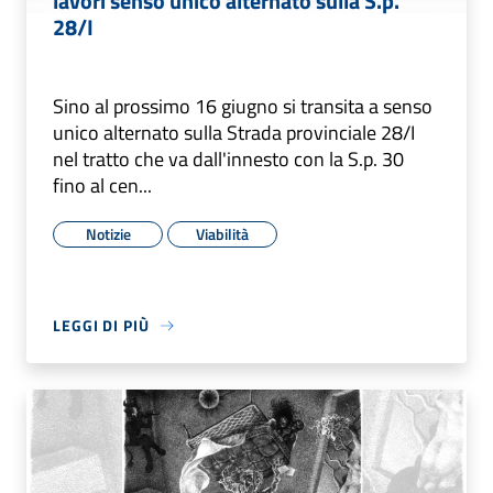
lavori senso unico alternato sulla S.p.
28/I
Sino al prossimo 16 giugno si transita a senso
unico alternato sulla Strada provinciale 28/I
nel tratto che va dall'innesto con la S.p. 30
fino al cen...
Notizie
Viabilità
LEGGI DI PIÙ