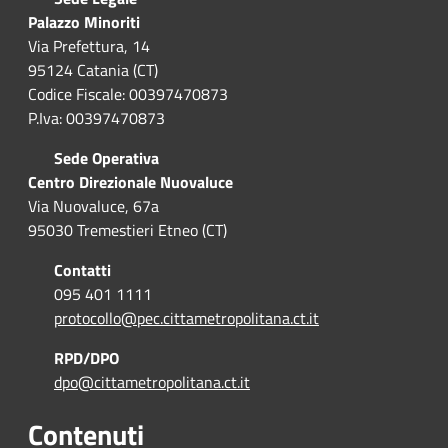
Palazzo Minoriti
Via Prefettura, 14
95124 Catania (CT)
Codice Fiscale: 00397470873
P.Iva: 00397470873
Sede Operativa
Centro Direzionale Nuovaluce
Via Nuovaluce, 67a
95030 Tremestieri Etneo (CT)
Contatti
095 401 1111
protocollo@pec.cittametropolitana.ct.it
RPD/DPO
dpo@cittametropolitana.ct.it
Contenuti