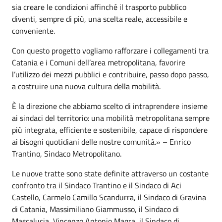
sia creare le condizioni affinché il trasporto pubblico
diventi, sempre di più, una scelta reale, accessibile e
conveniente.
Con questo progetto vogliamo rafforzare i collegamenti tra
Catania e i Comuni dell’area metropolitana, favorire
l’utilizzo dei mezzi pubblici e contribuire, passo dopo passo,
a costruire una nuova cultura della mobilità.
È la direzione che abbiamo scelto di intraprendere insieme
ai sindaci del territorio: una mobilità metropolitana sempre
più integrata, efficiente e sostenibile, capace di rispondere
ai bisogni quotidiani delle nostre comunità.» – Enrico
Trantino, Sindaco Metropolitano.
Le nuove tratte sono state definite attraverso un costante
confronto tra il Sindaco Trantino e il Sindaco di Aci
Castello, Carmelo Camillo Scandurra, il Sindaco di Gravina
di Catania, Massimiliano Giammusso, il Sindaco di
Mascalucia, Vincenzo Antonio Magra, il Sindaco di