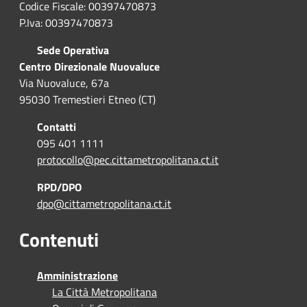
Codice Fiscale: 00397470873
P.Iva: 00397470873
Sede Operativa
Centro Direzionale Nuovaluce
Via Nuovaluce, 67a
95030 Tremestieri Etneo (CT)
Contatti
095 401 1111
protocollo@pec.cittametropolitana.ct.it
RPD/DPO
dpo@cittametropolitana.ct.it
Contenuti
Amministrazione
La Città Metropolitana