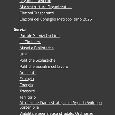
Organi di Governo
Macrostruttura Organizzativa
Elezioni Trasparenti
Elezioni del Consiglio Metropolitano 2025
Servizi
Portale Servizi On Line
Le Ciminiere
Musei e Biblioteche
URP
Politiche Scolastiche
Politiche Sociali e del lavoro
Ambiente
Ecologia
Energia
Trasporti
Territorio
Attuazione Piano Strategico e Agenda Sviluppo
Sostenibile
Viabilità e Segnaletica stradale, Ordinanze