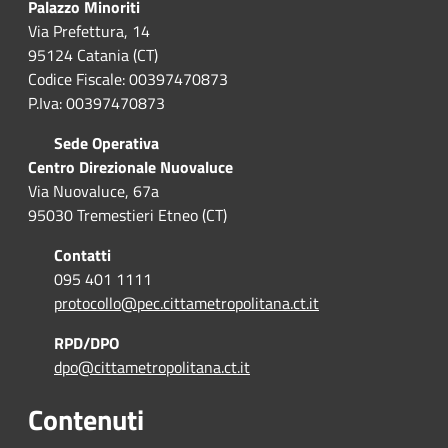
Palazzo Minoriti
Via Prefettura, 14
95124 Catania (CT)
Codice Fiscale: 00397470873
P.Iva: 00397470873
Sede Operativa
Centro Direzionale Nuovaluce
Via Nuovaluce, 67a
95030 Tremestieri Etneo (CT)
Contatti
095 401 1111
protocollo@pec.cittametropolitana.ct.it
RPD/DPO
dpo@cittametropolitana.ct.it
Contenuti