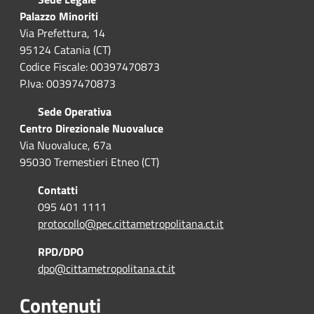
Palazzo Minoriti
Via Prefettura, 14
95124 Catania (CT)
Codice Fiscale: 00397470873
P.Iva: 00397470873
Sede Operativa
Centro Direzionale Nuovaluce
Via Nuovaluce, 67a
95030 Tremestieri Etneo (CT)
Contatti
095 401 1111
protocollo@pec.cittametropolitana.ct.it
RPD/DPO
dpo@cittametropolitana.ct.it
Contenuti