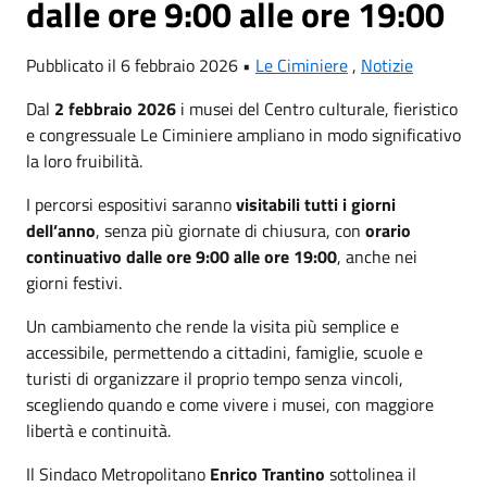
dalle ore 9:00 alle ore 19:00
Pubblicato il 6 febbraio 2026 •
Le Ciminiere
,
Notizie
Dal
2 febbraio 2026
i musei del Centro culturale, fieristico
e congressuale Le Ciminiere ampliano in modo significativo
la loro fruibilità.
I percorsi espositivi saranno
visitabili tutti i giorni
dell’anno
, senza più giornate di chiusura, con
orario
continuativo dalle ore 9:00 alle ore 19:00
, anche nei
giorni festivi.
Un cambiamento che rende la visita più semplice e
accessibile, permettendo a cittadini, famiglie, scuole e
turisti di organizzare il proprio tempo senza vincoli,
scegliendo quando e come vivere i musei, con maggiore
libertà e continuità.
Il Sindaco Metropolitano
Enrico Trantino
sottolinea il