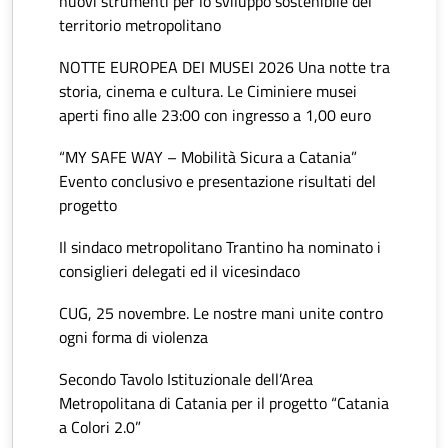
nuovi strumenti per lo sviluppo sostenibile del
territorio metropolitano
NOTTE EUROPEA DEI MUSEI 2026 Una notte tra
storia, cinema e cultura. Le Ciminiere musei
aperti fino alle 23:00 con ingresso a 1,00 euro
“MY SAFE WAY – Mobilità Sicura a Catania”
Evento conclusivo e presentazione risultati del
progetto
Il sindaco metropolitano Trantino ha nominato i
consiglieri delegati ed il vicesindaco
CUG, 25 novembre. Le nostre mani unite contro
ogni forma di violenza
Secondo Tavolo Istituzionale dell’Area
Metropolitana di Catania per il progetto “Catania
a Colori 2.0”