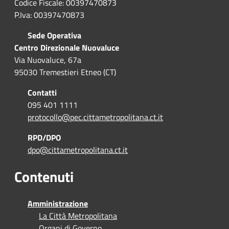
Codice Fiscale: 00397470873
P.Iva: 00397470873
Sede Operativa
Centro Direzionale Nuovaluce
Via Nuovaluce, 67a
95030 Tremestieri Etneo (CT)
Contatti
095 401 1111
protocollo@pec.cittametropolitana.ct.it
RPD/DPO
dpo@cittametropolitana.ct.it
Contenuti
Amministrazione
La Città Metropolitana
Organi di Governo