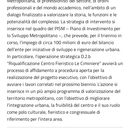
Metropolitana, di professionisti del settore, di ordini
professionali e del mondo accademico, nell’ambito di un
dialogo finalizzato a valorizzare la storia, le funzioni e le
potenzialità del complesso. La strategia di intervento si
inserisce nel quadro del PISM – Piano di Investimento per
lo Sviluppo Metropolitano –, che prevede, per il triennio in
corso, l’impiego di circa 100 milioni di euro del bilancio
dell’ente per iniziative di sviluppo e rigenerazione urbana.
In particolare, l’operazione strategica D.2.b
“Riqualificazione Centro Fieristico Le Ciminiere” avvierà un
processo di affidamento a procedura aperta per la
realizzazione del progetto esecutivo, con l’obiettivo di
avviare i lavori correlati nel prossimo biennio. L’azione si
inserisce in un più ampio programma di valorizzazione del
territorio metropolitano, con l’obiettivo di migliorare
l’integrazione urbana, la fruibilità del centro e il suo ruolo
come polo culturale, fieristico e congressuale di
riferimento per l’intera area.