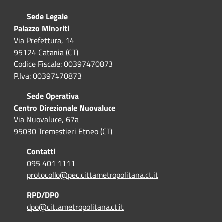
Sede Legale
Palazzo Minoriti
Via Prefettura, 14
95124 Catania (CT)
Codice Fiscale: 00397470873
P.Iva: 00397470873
Sede Operativa
Centro Direzionale Nuovaluce
Via Nuovaluce, 67a
95030 Tremestieri Etneo (CT)
Contatti
095 401 1111
protocollo@pec.cittametropolitana.ct.it
RPD/DPO
dpo@cittametropolitana.ct.it