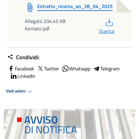
Estratto_ricorso_an_28_04_2025
PDF
Allegato 204.45 KB
formato pdf
Scarica
Condividi:
Facebook
Twitter
Whatsapp
Telegram
LinkedIn
Vedi azioni