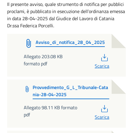
Il presente avviso, quale strumento di notifica per pubblici
proclami, è pubblicato in esecuzione dell’ordinanza emessa
in data 28-04-2025 dal Giudice del Lavoro di Catania
Dr.ssa Federica Porcelli.
Avviso_di_notifica_28_04_2025
PDF
Allegato 203.08 KB
formato pdf
Scarica
Provvedimento_G_L_Tribunale-Cata
nia-28-04-2025
PDF
Allegato 98.11 KB formato
pdf
Scarica