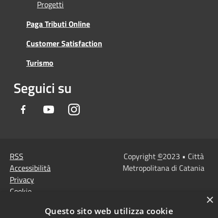
Progetti
Paga Tributi Online
Customer Satisfaction
Turismo
Seguici su
Facebook
Youtube
Instagram
RSS
Copyright
©
2023 • Città
Accessibilità
Metropolitana di Catania
Privacy
Cookie
×
Mappa del sito
Questo sito web utilizza cookie
Note Legali