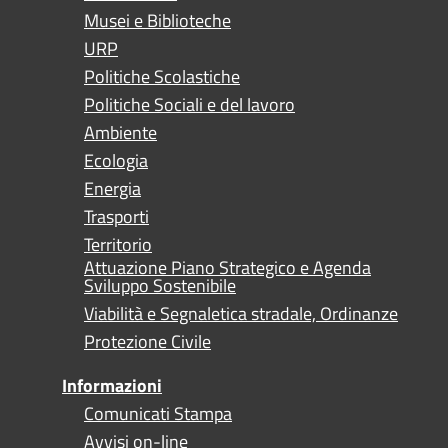
Musei e Biblioteche
URP
Politiche Scolastiche
Politiche Sociali e del lavoro
Ambiente
Ecologia
Energia
Trasporti
Territorio
Attuazione Piano Strategico e Agenda
Sviluppo Sostenibile
Viabilità e Segnaletica stradale, Ordinanze
Protezione Civile
Informazioni
Comunicati Stampa
Avvisi on-line