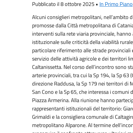
Pubblicato il 8 ottobre 2025 •
In Primo Piano
Alcuni consiglieri metropolitani, nell’ambito d
promosse dalla Città metropolitana di Catani
interventi sulla rete viaria provinciale, hann
istituzionale sulle criticità della viabilità rura
particolare riferimento alle strade provinciali
servizio delle attività agricole e dei territori l
Caltanissetta. Nel corso dell’incontro sono st
arterie provinciali, tra cui la Sp 194, la Sp 63
direzione Raddusa, la Sp 179 nei territori di
San Cono e la Sp 65, che interessa i comuni di
Piazza Armerina. Alla riunione hanno partecip
rappresentanti istituzionali del territorio: G
Grimaldi e la consigliera comunale di Caltagir
metropolitano Alparone. Al termine dell’incont