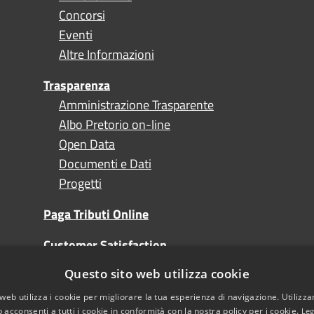
Concorsi
Eventi
Altre Informazioni
Trasparenza
Amministrazione Trasparente
Albo Pretorio on-line
Open Data
Documenti e Dati
Progetti
Paga Tributi Online
Customer Satisfaction
Questo sito web utilizza cookie
Turismo
web utilizza i cookie per migliorare la tua esperienza di navigazione. Utilizza
 acconsenti a tutti i cookie in conformità con la nostra policy per i cookie.
Leg