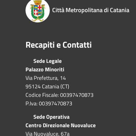
Città Metropolitana di Catania
Recapiti e Contatti
Sede Legale
Palazzo Minoriti
Via Prefettura, 14
95124 Catania (CT)
Codice Fiscale: 00397470873
P.Iva: 00397470873
Sede Operativa
Centro Direzionale Nuovaluce
Via Nuovaluce, 67a