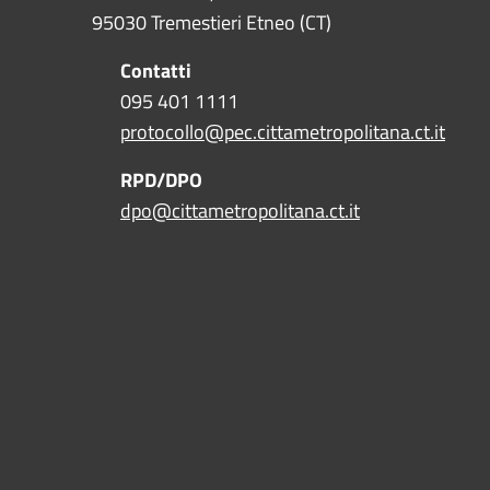
95030 Tremestieri Etneo (CT)
Contatti
095 401 1111
protocollo@pec.cittametropolitana.ct.it
RPD/DPO
dpo@cittametropolitana.ct.it