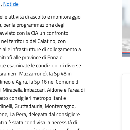
,
Notizie
elle attività di ascolto e monitoraggio
a, per la programmazione degli
o avviato con la CIA un confronto
le nel territorio del Calatino, con
 e alle infrastrutture di collegamento a
imitrofi alle province di Enna e
ate esaminate le condizioni di diverse
 (Granieri–Mazzarrone), la Sp 48 in
 Mineo e Agira, la Sp 16 nel Comune di
 Mirabella Imbaccari, Aidone e l’area di
ato consiglieri metropolitani e
iardinelli, Gruttadauria, Montemagno,
one, La Pera, delegata dal consigliere
ro è stata condivisa la necessità di