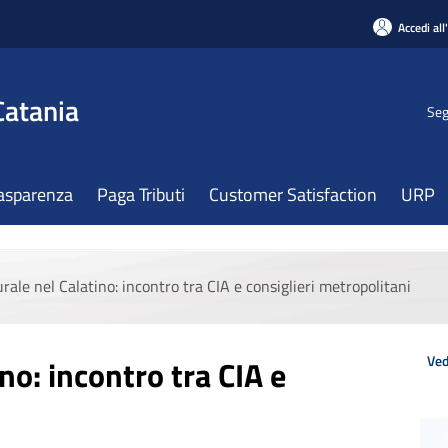
Accedi all
Catania
Seg
asparenza
Paga Tributi
Customer Satisfaction
URP
rurale nel Calatino: incontro tra CIA e consiglieri metropolitani
Ved
ino: incontro tra CIA e