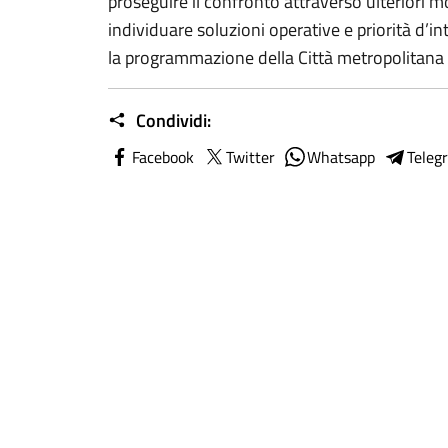
proseguire il confronto attraverso ulteriori 
individuare soluzioni operative e priorità d’
la programmazione della Città metropolitana 
Condividi:
Facebook
Twitter
Whatsapp
Teleg