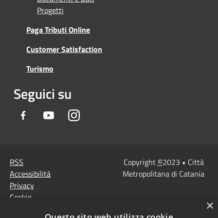
Progetti
Paga Tributi Online
Customer Satisfaction
Turismo
Seguici su
Facebook
Youtube
Instagram
RSS
Copyright
©
2023 • Città
Accessibilità
Metropolitana di Catania
Privacy
Cookie
×
Mappa del sito
Questo sito web utilizza cookie