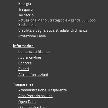
Energia
Trasporti
Territorio
Attuazione Piano Strategico e Agenda Sviluppo
Sostenibile
Viabilità e Segnaletica stradale, Ordinanze
Protezione Civile
Informazioni
Comunicati Stampa
Avvisi on-line
Concorsi
Eventi
Altre Informazioni
Trasparenza
Amministrazione Trasparente
Albo Pretorio on-line
Open Data
Documenti e Dati