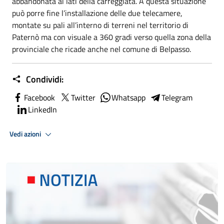
abbandonata ai lati della carreggiata. A questa situazione
può porre fine l’installazione delle due telecamere,
montate su pali all’interno di terreni nel territorio di
Paternò ma con visuale a 360 gradi verso quella zona della
provinciale che ricade anche nel comune di Belpasso.
Condividi:
Facebook
Twitter
Whatsapp
Telegram
LinkedIn
Vedi azioni