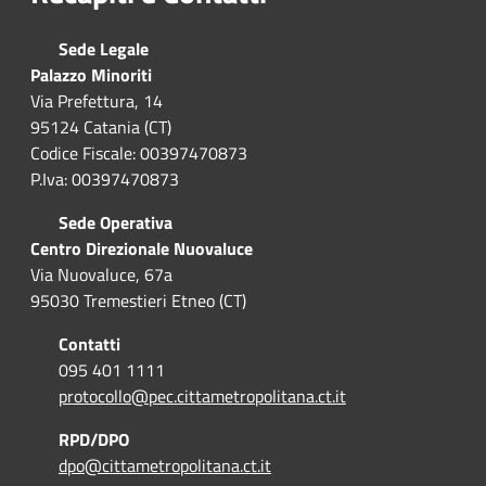
Sede Legale
Palazzo Minoriti
Via Prefettura, 14
95124 Catania (CT)
Codice Fiscale: 00397470873
P.Iva: 00397470873
Sede Operativa
Centro Direzionale Nuovaluce
Via Nuovaluce, 67a
95030 Tremestieri Etneo (CT)
Contatti
095 401 1111
protocollo@pec.cittametropolitana.ct.it
RPD/DPO
dpo@cittametropolitana.ct.it