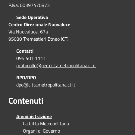
P.Iva: 00397470873
Sede Operativa
Centro Direzionale Nuovaluce
Via Nuovaluce, 67a
95030 Tremestieri Etneo (CT)
Contatti
095 401 1111
protocollo@pec.cittametropolitana.ct.it
RPD/DPO
dpo@cittametropolitana.ct.it
Contenuti
Amministrazione
La Città Metropolitana
Organi di Governo