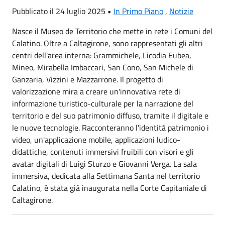
Pubblicato il 24 luglio 2025 •
In Primo Piano
,
Notizie
Nasce il Museo de Territorio che mette in rete i Comuni del
Calatino. Oltre a Caltagirone, sono rappresentati gli altri
centri dell'area interna: Grammichele, Licodia Eubea,
Mineo, Mirabella Imbaccari, San Cono, San Michele di
Ganzaria, Vizzini e Mazzarrone. Il progetto di
valorizzazione mira a creare un'innovativa rete di
informazione turistico-culturale per la narrazione del
territorio e del suo patrimonio diffuso, tramite il digitale e
le nuove tecnologie. Racconteranno l'identità patrimonio i
video, un'applicazione mobile, applicazioni ludico-
didattiche, contenuti immersivi fruibili con visori e gli
avatar digitali di Luigi Sturzo e Giovanni Verga. La sala
immersiva, dedicata alla Settimana Santa nel territorio
Calatino, è stata già inaugurata nella Corte Capitaniale di
Caltagirone.