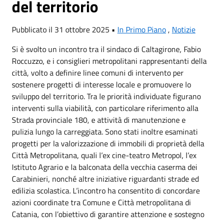
del territorio
Pubblicato il 31 ottobre 2025 •
In Primo Piano
,
Notizie
Si è svolto un incontro tra il sindaco di Caltagirone, Fabio
Roccuzzo, e i consiglieri metropolitani rappresentanti della
città, volto a definire linee comuni di intervento per
sostenere progetti di interesse locale e promuovere lo
sviluppo del territorio. Tra le priorità individuate figurano
interventi sulla viabilità, con particolare riferimento alla
Strada provinciale 180, e attività di manutenzione e
pulizia lungo la carreggiata. Sono stati inoltre esaminati
progetti per la valorizzazione di immobili di proprietà della
Città Metropolitana, quali l’ex cine-teatro Metropol, l’ex
Istituto Agrario e la balconata della vecchia caserma dei
Carabinieri, nonché altre iniziative riguardanti strade ed
edilizia scolastica. L’incontro ha consentito di concordare
azioni coordinate tra Comune e Città metropolitana di
Catania, con l’obiettivo di garantire attenzione e sostegno