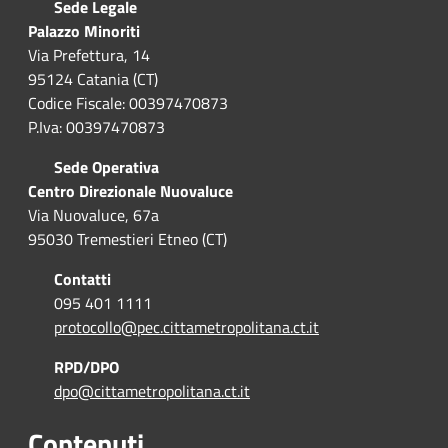
Sede Legale
Palazzo Minoriti
Via Prefettura, 14
95124 Catania (CT)
Codice Fiscale: 00397470873
P.Iva: 00397470873
Sede Operativa
Centro Direzionale Nuovaluce
Via Nuovaluce, 67a
95030 Tremestieri Etneo (CT)
Contatti
095 401 1111
protocollo@pec.cittametropolitana.ct.it
RPD/DPO
dpo@cittametropolitana.ct.it
Contenuti