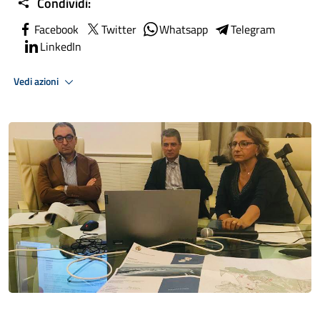
Condividi:
Facebook
Twitter
Whatsapp
Telegram
LinkedIn
Vedi azioni