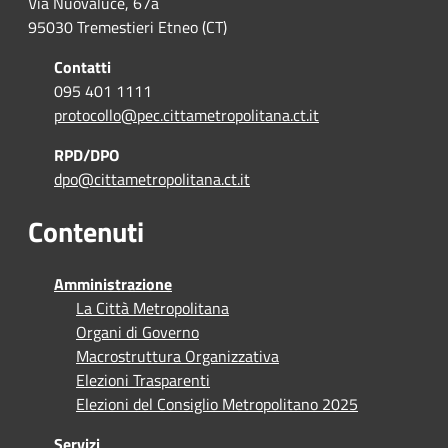
Via Nuovaluce, 67a
95030 Tremestieri Etneo (CT)
Contatti
095 401 1111
protocollo@pec.cittametropolitana.ct.it
RPD/DPO
dpo@cittametropolitana.ct.it
Contenuti
Amministrazione
La Città Metropolitana
Organi di Governo
Macrostruttura Organizzativa
Elezioni Trasparenti
Elezioni del Consiglio Metropolitano 2025
Servizi