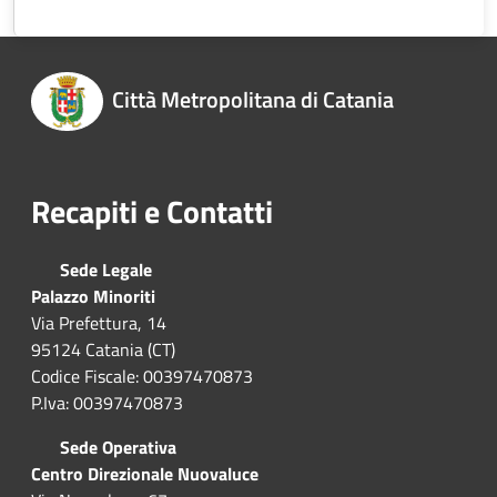
Città Metropolitana di Catania
Recapiti e Contatti
Sede Legale
Palazzo Minoriti
Via Prefettura, 14
95124 Catania (CT)
Codice Fiscale: 00397470873
P.Iva: 00397470873
Sede Operativa
Centro Direzionale Nuovaluce