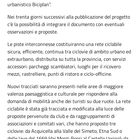
urbanistico Biciplan”.
Nei trenta giorni successivi alla pubblicazione del progetto
c’è la possibilità di integrare il documento con eventuali
osservazioni e proposte.
Le piste interconnesse costituiranno una rete ciclabile
sicura, efficiente, continua tra ciclovie di ambito urbano ed
extraurbano, distribuita su tutta la provincia, con servizi
accessori: parcheggi scambiatori, luoghi per il ricovero
mezzi, rastrelliere, punti di ristoro e ciclo-officine.
Nuovi tracciati saranno presenti nelle aree di maggiore
valenza paesaggistica e culturale per rispondere alla
domanda di mobilità anche dei turisti su due ruote. La rete
ciclabile è stata già tracciata e modificata alla luce delle
proposte pervenute da club e da raggruppamenti di
associazioni e comitati vari, che hanno proposto tre
ciclovie: da Acquicella alla Valle del Simeto; Etna Sud o
delle lave del 1669 (dai Monti Rossi al Castello Ursino); da