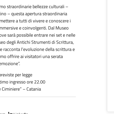
mo straordinarie bellezze culturali –
tino – questa apertura straordinaria
ttere a tutti di vivere e conoscere i
immersive e coinvolgenti. Dal Museo
ve sarà possibile entrare nei set e nelle
seo degli Antichi Strumenti di Scrittura,
e racconta l’evoluzione della scrittura e
mo offrire ai visitatori una serata
 emozione”.
previste per legge
ultimo ingresso ore 22.00
e Ciminiere” – Catania