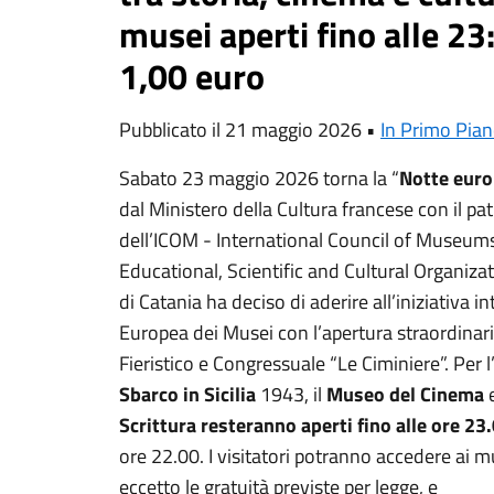
musei aperti fino alle 23
1,00 euro
Pubblicato il 21 maggio 2026 •
In Primo Pia
Sabato 23 maggio 2026 torna la “
Notte euro
dal Ministero della Cultura francese con il pa
dell’ICOM - International Council of Museum
Educational, Scientific and Cultural Organiza
di Catania ha deciso di aderire all’iniziativa 
Europea dei Musei con l’apertura straordinari
Fieristico e Congressuale “Le Ciminiere”. Per l
Sbarco in Sicilia
1943, il
Museo del Cinema
e
Scrittura
resteranno aperti fino alle ore 23
ore 22.00. I visitatori potranno accedere ai m
eccetto le gratuità previste per legge, e