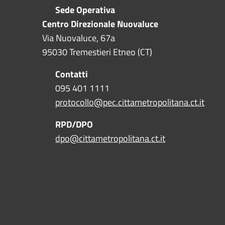
Sede Operativa
Centro Direzionale Nuovaluce
Via Nuovaluce, 67a
95030 Tremestieri Etneo (CT)
Contatti
095 401 1111
protocollo@pec.cittametropolitana.ct.it
RPD/DPO
dpo@cittametropolitana.ct.it