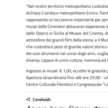
“Nel nostro territorio metropolitano custodia
dichiara il sindaco metropolitano Enrico Tran
rappresenta un’occasione importante per perme
musei delle Ciminiere attraverso esperienze 
dello Sbarco in Sicilia al Museo del Cinema, do
atmosfere dei grandi film della storia, e il Mu
che custodisce pezzi di grande valore storico 
dei suoi strumenti nel corso degli anni, voglia
diversa, capace di unire cultura, memoria ed
Ingresso ai musei: € 1,00, eccetto le gratuità 
Apertura straordinaria fino alle ore 23.00 - 
Centro Culturale Fieristico e Congressuale “L
Condividi: