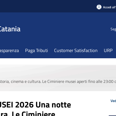
Accedi all
Catania
Seg
asparenza
Paga Tributi
Customer Satisfaction
URP
a, cinema e cultura. Le Ciminiere musei aperti fino alle 23:00 c
Ved
EI 2026 Una notte
ura. Le Ciminiere