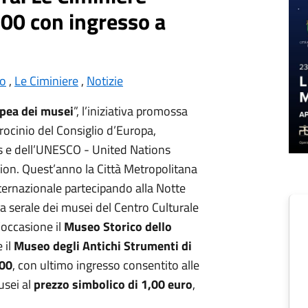
:00 con ingresso a
no
,
Le Ciminiere
,
Notizie
pea dei musei
”, l’iniziativa promossa
trocinio del Consiglio d’Europa,
s e dell’UNESCO - United Nations
tion. Quest’anno la Città Metropolitana
internazionale partecipando alla Notte
a serale dei musei del Centro Culturale
’occasione il
Museo Storico dello
 il
Museo degli Antichi Strumenti di
.00
, con ultimo ingresso consentito alle
usei al
prezzo simbolico di 1,00 euro
,