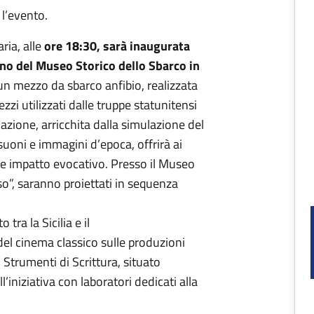
 l’evento.
ria, alle
ore 18:30, sarà inaugurata
rno del Museo Storico dello Sbarco in
i un mezzo da sbarco anfibio, realizzata
zzi utilizzati dalle truppe statunitensi
azione, arricchita dalla simulazione del
uoni e immagini d’epoca, offrirà ai
rte impatto evocativo. Presso il Museo
o”, saranno proiettati in sequenza
tra la Sicilia e il
el cinema classico sulle produzioni
Strumenti di Scrittura, situato
l’iniziativa con laboratori dedicati alla