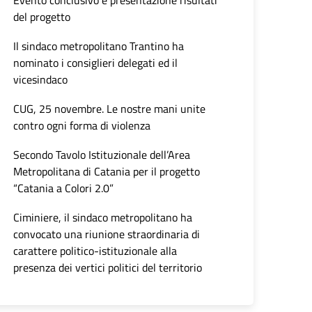
Evento conclusivo e presentazione risultati
del progetto
Il sindaco metropolitano Trantino ha
nominato i consiglieri delegati ed il
vicesindaco
CUG, 25 novembre. Le nostre mani unite
contro ogni forma di violenza
Secondo Tavolo Istituzionale dell’Area
Metropolitana di Catania per il progetto
“Catania a Colori 2.0”
Ciminiere, il sindaco metropolitano ha
convocato una riunione straordinaria di
carattere politico-istituzionale alla
presenza dei vertici politici del territorio