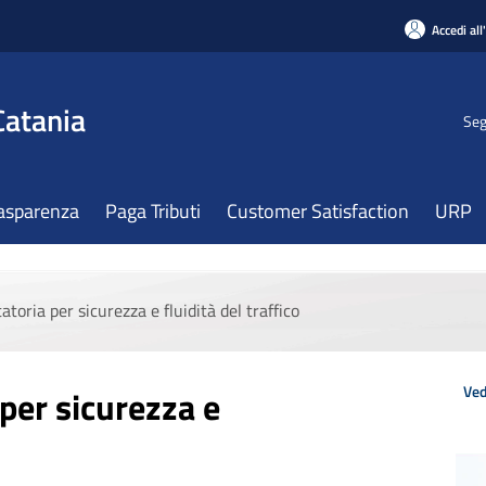
Accedi all
Catania
Seg
asparenza
Paga Tributi
Customer Satisfaction
URP
atoria per sicurezza e fluidità del traffico
Ved
per sicurezza e