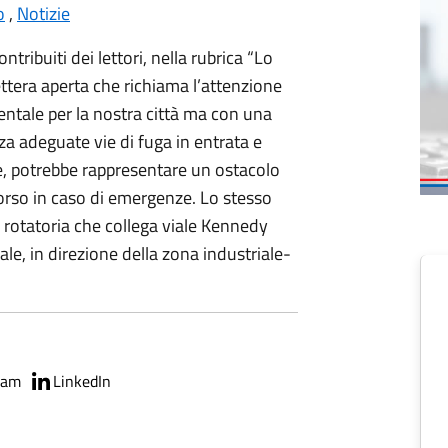
o
,
Notizie
ntribuiti dei lettori, nella rubrica “Lo
ettera aperta che richiama l’attenzione
ntale per la nostra città ma con una
nza adeguate vie di fuga in entrata e
re, potrebbe rappresentare un ostacolo
orso in caso di emergenze. Lo stesso
 rotatoria che collega viale Kennedy
ale, in direzione della zona industriale-
ram
LinkedIn