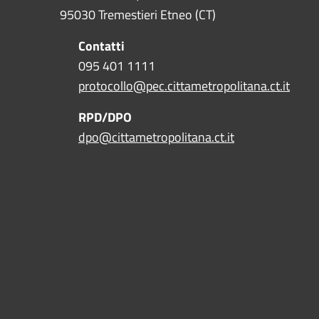
95030 Tremestieri Etneo (CT)
Contatti
095 401 1111
protocollo@pec.cittametropolitana.ct.it
RPD/DPO
dpo@cittametropolitana.ct.it