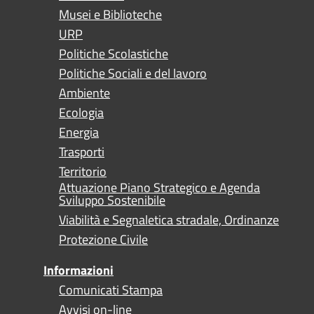
Musei e Biblioteche
URP
Politiche Scolastiche
Politiche Sociali e del lavoro
Ambiente
Ecologia
Energia
Trasporti
Territorio
Attuazione Piano Strategico e Agenda
Sviluppo Sostenibile
Viabilità e Segnaletica stradale, Ordinanze
Protezione Civile
Informazioni
Comunicati Stampa
Avvisi on-line