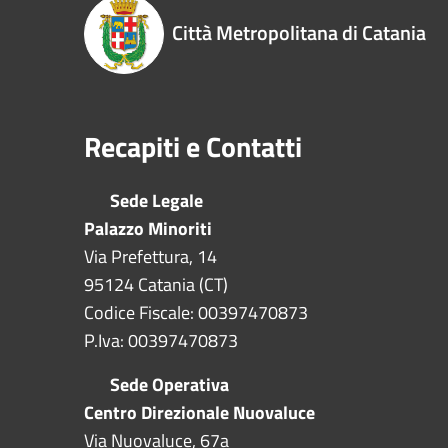
Città Metropolitana di Catania
Recapiti e Contatti
Sede Legale
Palazzo Minoriti
Via Prefettura, 14
95124 Catania (CT)
Codice Fiscale: 00397470873
P.Iva: 00397470873
Sede Operativa
Centro Direzionale Nuovaluce
Via Nuovaluce, 67a