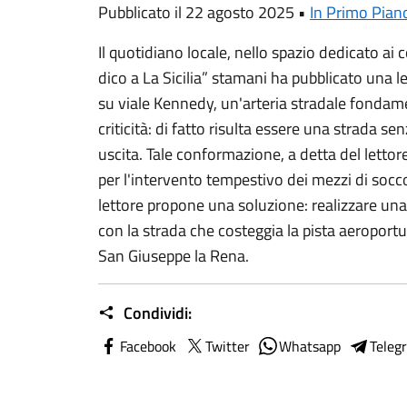
Pubblicato il 22 agosto 2025 •
In Primo Pian
Il quotidiano locale, nello spazio dedicato ai co
dico a La Sicilia” stamani ha pubblicato una l
su viale Kennedy, un'arteria stradale fondame
criticità: di fatto risulta essere una strada se
uscita. Tale conformazione, a detta del letto
per l'intervento tempestivo dei mezzi di socc
lettore propone una soluzione: realizzare una
con la strada che costeggia la pista aeroportu
San Giuseppe la Rena.
Condividi:
Facebook
Twitter
Whatsapp
Teleg