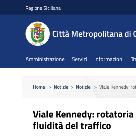
Salta al contenuto principale
Regione Siciliana
Città Metropolitana di 
Amministrazione
Servizi
Informazioni
Tr
Home
>
Notizie
>
Notizie
>
Viale Kennedy: rot
Viale Kennedy: rotatoria 
fluidità del traffico