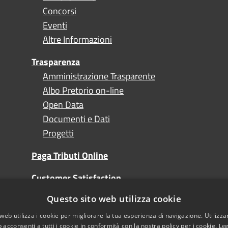
Concorsi
Eventi
Altre Informazioni
Trasparenza
Amministrazione Trasparente
Albo Pretorio on-line
Open Data
Documenti e Dati
Progetti
Paga Tributi Online
Customer Satisfaction
Questo sito web utilizza cookie
Turismo
web utilizza i cookie per migliorare la tua esperienza di navigazione. Utilizza
 acconsenti a tutti i cookie in conformità con la nostra policy per i cookie.
Leg