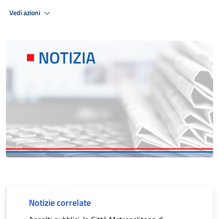
Vedi azioni
Notizie correlate