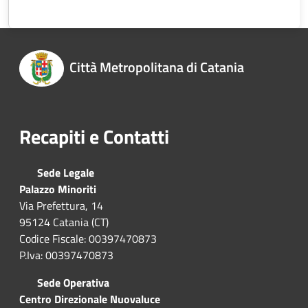
Città Metropolitana di Catania
Recapiti e Contatti
Sede Legale
Palazzo Minoriti
Via Prefettura, 14
95124 Catania (CT)
Codice Fiscale: 00397470873
P.Iva: 00397470873
Sede Operativa
Centro Direzionale Nuovaluce