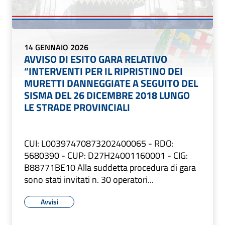
14 GENNAIO 2026
AVVISO DI ESITO GARA RELATIVO
“INTERVENTI PER IL RIPRISTINO DEI
MURETTI DANNEGGIATE A SEGUITO DEL
SISMA DEL 26 DICEMBRE 2018 LUNGO
LE STRADE PROVINCIALI
CUI: L00397470873202400065 - RDO:
5680390 - CUP: D27H24001160001 - CIG:
B88771BE10 Alla suddetta procedura di gara
sono stati invitati n. 30 operatori...
Avvisi