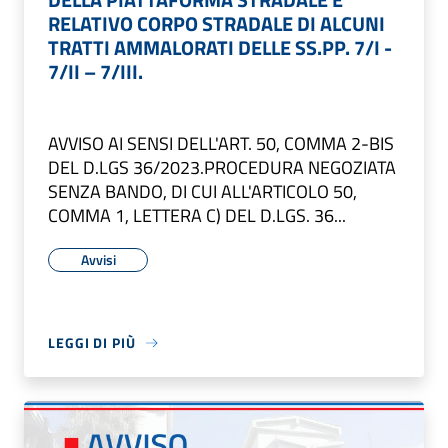
RELATIVO CORPO STRADALE DI ALCUNI
TRATTI AMMALORATI DELLE SS.PP. 7/I -
7/II – 7/III.
AVVISO AI SENSI DELL'ART. 50, COMMA 2-BIS
DEL D.LGS 36/2023.PROCEDURA NEGOZIATA
SENZA BANDO, DI CUI ALL'ARTICOLO 50,
COMMA 1, LETTERA C) DEL D.LGS. 36...
Avvisi
LEGGI DI PIÙ