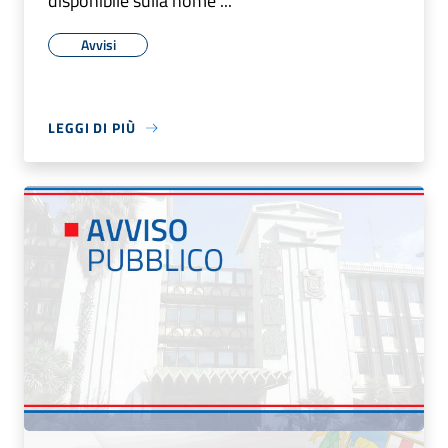
disponibile sulla home ...
Avvisi
LEGGI DI PIÙ