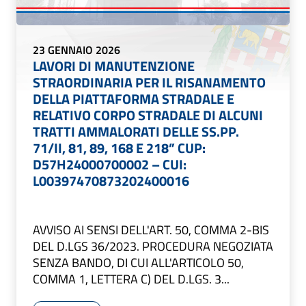
23 GENNAIO 2026
LAVORI DI MANUTENZIONE
STRAORDINARIA PER IL RISANAMENTO
DELLA PIATTAFORMA STRADALE E
RELATIVO CORPO STRADALE DI ALCUNI
TRATTI AMMALORATI DELLE SS.PP.
71/II, 81, 89, 168 E 218” CUP:
D57H24000700002 – CUI:
L00397470873202400016
AVVISO AI SENSI DELL'ART. 50, COMMA 2-BIS
DEL D.LGS 36/2023. PROCEDURA NEGOZIATA
SENZA BANDO, DI CUI ALL'ARTICOLO 50,
COMMA 1, LETTERA C) DEL D.LGS. 3...