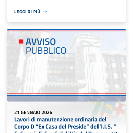
LEGGI DI PIÙ
21 GENNAIO 2026
Lavori di manutenzione ordinaria del
Corpo D “Ex Casa del Preside” dell’I.I.S. “