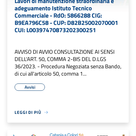
Lavori di manutenzione straordinaria e
adeguamento Istituto Tecnico
Commerciale - RdO: 5866288 CIG:
B9EA796C58 - CUP: D82B25002070001
CUI: L00397470873202300251
AVVISO DI AVVIO CONSULTAZIONE AI SENSI
DELL'ART. 50, COMMA 2-BIS DEL D.LGS
36/2023. - Procedura Negoziata senza Bando,
di cui all'articolo 50, comma 1...
Avvisi
LEGGI DI PIÙ