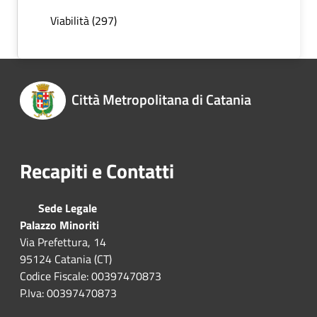
Viabilità (297)
Città Metropolitana di Catania
Recapiti e Contatti
Sede Legale
Palazzo Minoriti
Via Prefettura, 14
95124 Catania (CT)
Codice Fiscale: 00397470873
P.Iva: 00397470873