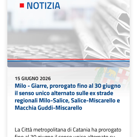
15 GIUGNO 2026
Milo - Giarre, prorogato fino al 30 giugno
il senso unico alternato sulle ex strade
regionali Milo-Salice, Salice-Miscarello e
Macchia Guddi-Miscarello
La Città metropolitana di Catania ha prorogato
fino al 30 giugno il senso unico alternato su