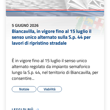
5 GIUGNO 2026
Biancavilla, in vigore fino al 15 luglio il
senso unico alternato sulla S.p. 44 per
lavori di ripristino stradale
È in vigore fino al 15 luglio il senso unico
alternato regolato da impianto semaforico
lungo la S.p. 44, nel territorio di Biancavilla, per
consentire...
Notizie
Viabilità
LEGGI DI PIÙ