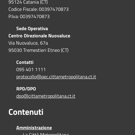
95124 Catania (CT)
Codice Fiscale: 00397470873
P.Iva: 00397470873
Sede Operativa
Centro Direzionale Nuovaluce
Via Nuovaluce, 67a
95030 Tremestieri Etneo (CT)
Contatti
095 401 1111
protocollo@pec.cittametropolitana.ct.it
RPD/DPO
dpo@cittametropolitana.ct.it
Contenuti
Amministrazione
La Città Metropolitana