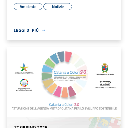
Ambiente
Notizie
LEGGI DI PIÙ
17 GIUGNO 2026