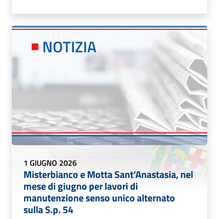
1 GIUGNO 2026
Misterbianco e Motta Sant’Anastasia, nel
mese di giugno per lavori di
manutenzione senso unico alternato
sulla S.p. 54