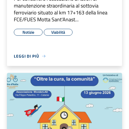
manutenzione straordinaria al sottovia
ferroviario situato al km 17+163 della linea
FCE/FUES Motta Sant'Anast...
Notizie
Viabilità
LEGGI DI PIÙ