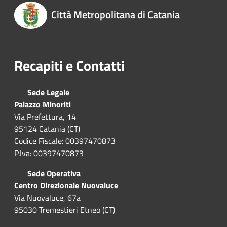
Città Metropolitana di Catania
Recapiti e Contatti
Sede Legale
Palazzo Minoriti
Via Prefettura, 14
95124 Catania (CT)
Codice Fiscale: 00397470873
P.Iva: 00397470873
Sede Operativa
Centro Direzionale Nuovaluce
Via Nuovaluce, 67a
95030 Tremestieri Etneo (CT)