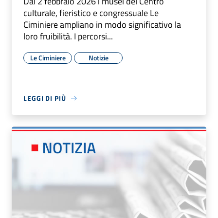
Dal 2 febbraio 2026 i musei del Centro
culturale, fieristico e congressuale Le
Ciminiere ampliano in modo significativo la
loro fruibilità. I percorsi...
Le Ciminiere
Notizie
LEGGI DI PIÙ