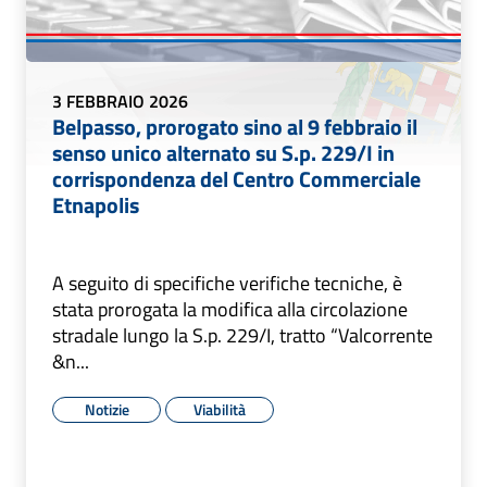
3 FEBBRAIO 2026
Belpasso, prorogato sino al 9 febbraio il
senso unico alternato su S.p. 229/I in
corrispondenza del Centro Commerciale
Etnapolis
A seguito di specifiche verifiche tecniche, è
stata prorogata la modifica alla circolazione
stradale lungo la S.p. 229/I, tratto “Valcorrente
&n...
Notizie
Viabilità