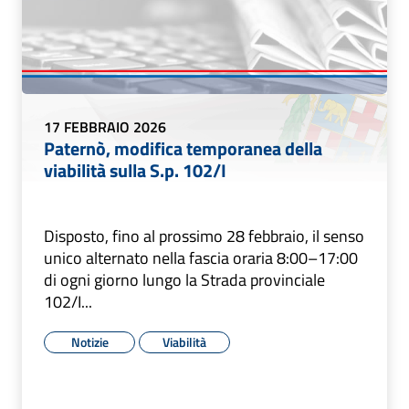
17 FEBBRAIO 2026
Paternò, modifica temporanea della
viabilità sulla S.p. 102/I
Disposto, fino al prossimo 28 febbraio, il senso
unico alternato nella fascia oraria 8:00–17:00
di ogni giorno lungo la Strada provinciale
102/I...
Notizie
Viabilità