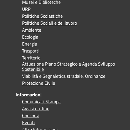
Musei e Biblioteche
URP
Politiche Scolastiche
Politiche Sociali e del lavoro
Ambiente
Ecologia
Energia
Trasporti
Territorio
Attuazione Piano Strategico e Agenda Sviluppo
Sostenibile
Viabilità e Segnaletica stradale, Ordinanze
Protezione Civile
Informazioni
Comunicati Stampa
Avvisi on-line
Concorsi
Eventi
Altre Informazioni