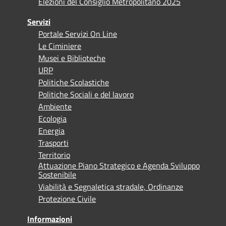
Elezioni del Consiglio Metropolitano 2025
Servizi
Portale Servizi On Line
Le Ciminiere
Musei e Biblioteche
URP
Politiche Scolastiche
Politiche Sociali e del lavoro
Ambiente
Ecologia
Energia
Trasporti
Territorio
Attuazione Piano Strategico e Agenda Sviluppo
Sostenibile
Viabilità e Segnaletica stradale, Ordinanze
Protezione Civile
Informazioni