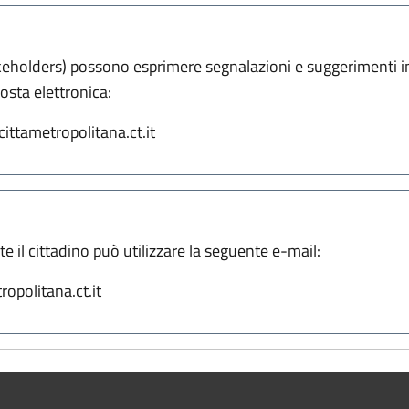
stakeholders) possono esprimere segnalazioni e suggerimenti 
posta elettronica:
ttametropolitana.ct.it
e il cittadino può utilizzare la seguente e-mail:
opolitana.ct.it