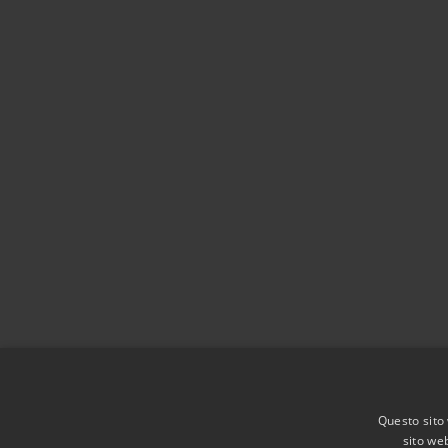
Questo sito 
sito web