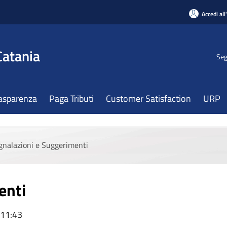
Accedi all
Catania
Seg
asparenza
Paga Tributi
Customer Satisfaction
URP
gnalazioni e Suggerimenti
enti
 11:43