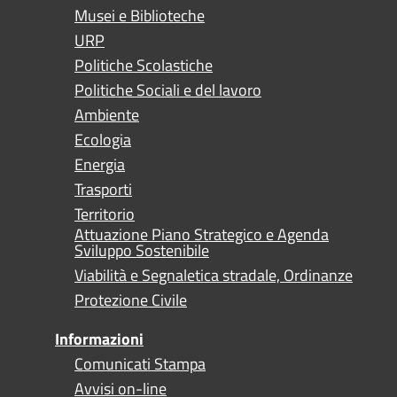
Musei e Biblioteche
URP
Politiche Scolastiche
Politiche Sociali e del lavoro
Ambiente
Ecologia
Energia
Trasporti
Territorio
Attuazione Piano Strategico e Agenda
Sviluppo Sostenibile
Viabilità e Segnaletica stradale, Ordinanze
Protezione Civile
Informazioni
Comunicati Stampa
Avvisi on-line