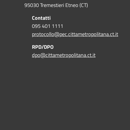
95030 Tremestieri Etneo (CT)
Contatti
095 401 1111
protocollo@pec.cittametropolitana.ct.it
RPD/DPO
dpo@cittametropolitana.ct.it