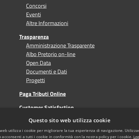
Concorsi
Eventi
Altre Informazioni
Trasparenza
Amministrazione Trasparente
Albo Pretorio on-line
Open Data
Documenti e Dati
Progetti
Paga Tributi Online
Customer Satisfaction
Questo sito web utilizza cookie
Turismo
web utilizza i cookie per migliorare la tua esperienza di navigazione. Utilizza
 acconsenti a tutti i cookie in conformità con la nostra policy per i cookie.
Leg