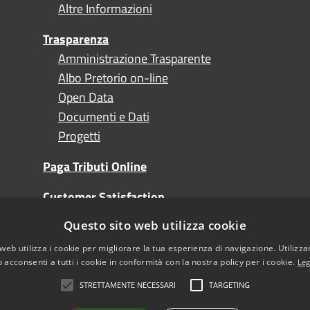
Altre Informazioni
Trasparenza
Amministrazione Trasparente
Albo Pretorio on-line
Open Data
Documenti e Dati
Progetti
Paga Tributi Online
Customer Satisfaction
Questo sito web utilizza cookie
Turismo
web utilizza i cookie per migliorare la tua esperienza di navigazione. Utilizza
 acconsenti a tutti i cookie in conformità con la nostra policy per i cookie.
Leg
STRETTAMENTE NECESSARI
TARGETING
l sito
Note Legali