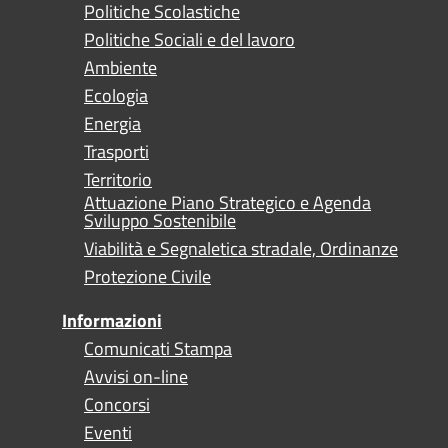
Politiche Scolastiche
Politiche Sociali e del lavoro
Ambiente
Ecologia
Energia
Trasporti
Territorio
Attuazione Piano Strategico e Agenda
Sviluppo Sostenibile
Viabilità e Segnaletica stradale, Ordinanze
Protezione Civile
Informazioni
Comunicati Stampa
Avvisi on-line
Concorsi
Eventi