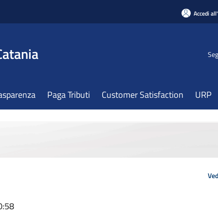
Accedi all
Catania
Seg
asparenza
Paga Tributi
Customer Satisfaction
URP
Ved
0:58