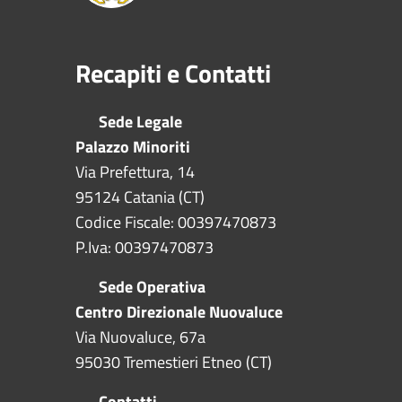
Recapiti e Contatti
Sede Legale
Palazzo Minoriti
Via Prefettura, 14
95124 Catania (CT)
Codice Fiscale: 00397470873
P.Iva: 00397470873
Sede Operativa
Centro Direzionale Nuovaluce
Via Nuovaluce, 67a
95030 Tremestieri Etneo (CT)
Contatti