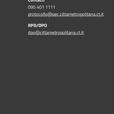
095 401 1111
protocollo@pec.cittametropolitana.ct.it
RPD/DPO
dpo@cittametropolitana.ct.it