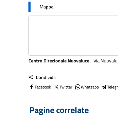
Mappa
Centro Direzionale Nuovaluce
- Via Nuovaluc
Condividi:
Facebook
Twitter
Whatsapp
Teleg
Pagine correlate