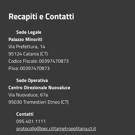
Recapiti e Contatti
Sede Legale
Palazzo Minoriti
Via Prefettura, 14
95124 Catania (CT)
Codice Fiscale: 00397470873
P.Iva: 00397470873
Sede Operativa
Centro Direzionale Nuovaluce
Via Nuovaluce, 67a
95030 Tremestieri Etneo (CT)
Contatti
095 401 1111
protocollo@pec.cittametropolitana.ct.it