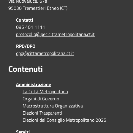
Via Nuovaluce, 67a
95030 Tremestieri Etneo (CT)
Contatti
095 401 1111
protocollo@pec.cittametropolitana.ct.it
RPD/DPO
dpo@cittametropolitana.ct.it
Contenuti
Amministrazione
La Città Metropolitana
Organi di Governo
Macrostruttura Organizzativa
Elezioni Trasparenti
Elezioni del Consiglio Metropolitano 2025
Servizi