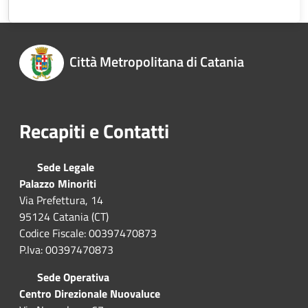
Città Metropolitana di Catania
Recapiti e Contatti
Sede Legale
Palazzo Minoriti
Via Prefettura, 14
95124 Catania (CT)
Codice Fiscale: 00397470873
P.Iva: 00397470873
Sede Operativa
Centro Direzionale Nuovaluce