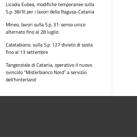
Licodia Eubea, modifiche temporanee sulla
S.p. 38/III per i lavori della Ragusa-Catania
Mineo, lavori sulla S.p. 31: senso unico
alternato fino al 28 luglio
Calatabiano, sulla S.p. 127 divieto di sosta
fino al 13 settembre
Tangenziale di Catania, operativo il nuovo
svincolo “Misterbianco Nord” a servizio
dell’hinterland