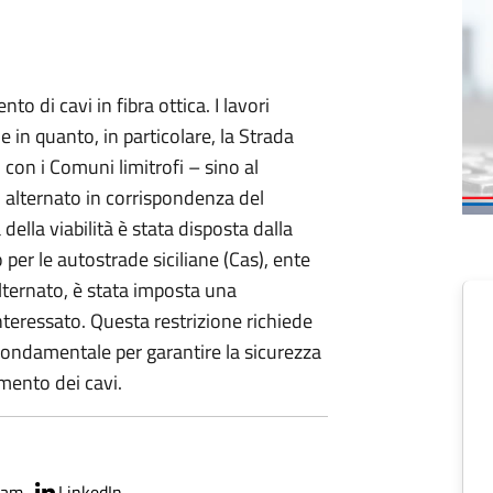
to di cavi in fibra ottica. I lavori
 in quanto, in particolare, la Strada
 con i Comuni limitrofi – sino al
 alternato in corrispondenza del
lla viabilità è stata disposta dalla
per le autostrade siciliane (Cas), ente
alternato, è stata imposta una
interessato. Questa restrizione richiede
 fondamentale per garantire la sicurezza
amento dei cavi.
ram
LinkedIn