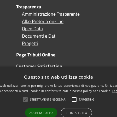
Trasparenza
Amministrazione Trasparente
Albo Pretorio on-line
Open Data
Documenti e Dati
Progetti
Paga Tributi Online
Customer Satisfaction
Questo sito web utilizza cookie
Turismo
web utilizza i cookie per migliorare la tua esperienza di navigazione. Utilizza
 acconsenti a tutti i cookie in conformità con la nostra policy per i cookie.
Leg
STRETTAMENTE NECESSARI
TARGETING
l sito
Note Legali
sibilità
ACCETTA TUTTO
RIFIUTA TUTTO