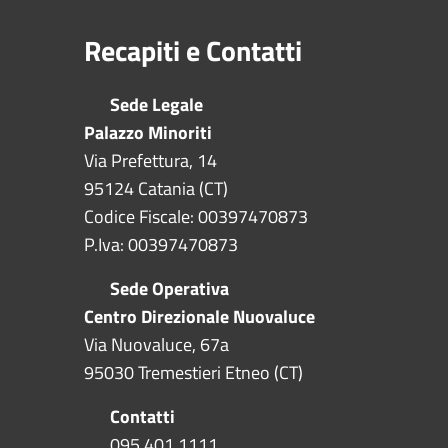
Recapiti e Contatti
Sede Legale
Palazzo Minoriti
Via Prefettura, 14
95124 Catania (CT)
Codice Fiscale: 00397470873
P.Iva: 00397470873
Sede Operativa
Centro Direzionale Nuovaluce
Via Nuovaluce, 67a
95030 Tremestieri Etneo (CT)
Contatti
095 401 1111