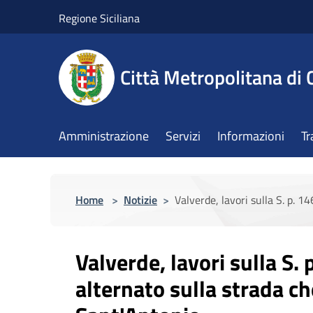
Salta al contenuto principale
Regione Siciliana
Città Metropolitana di 
Amministrazione
Servizi
Informazioni
Tr
Home
>
Notizie
>
Valverde, lavori sulla S. p. 
Valverde, lavori sulla S.
alternato sulla strada c