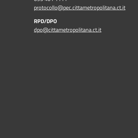
protocollo@pec.cittametropolitana.ct.it
RPD/DPO
dpo@cittametropolitana.ct.it