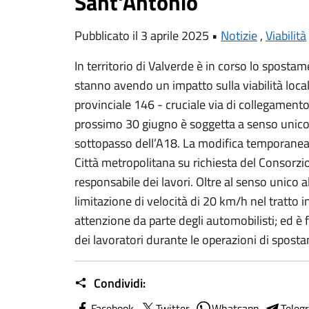
Sant'Antonio
Pubblicato il 3 aprile 2025 •
Notizie
,
Viabilità
In territorio di Valverde è in corso lo spostamen
stanno avendo un impatto sulla viabilità locale
provinciale 146 - cruciale via di collegamento
prossimo 30 giugno è soggetta a senso unico
sottopasso dell’A18. La modifica temporanea de
Città metropolitana su richiesta del Consorzio 
responsabile dei lavori. Oltre al senso unico 
limitazione di velocità di 20 km/h nel tratto 
attenzione da parte degli automobilisti; ed è
dei lavoratori durante le operazioni di spost
Condividi:
Facebook
Twitter
Whatsapp
Teleg