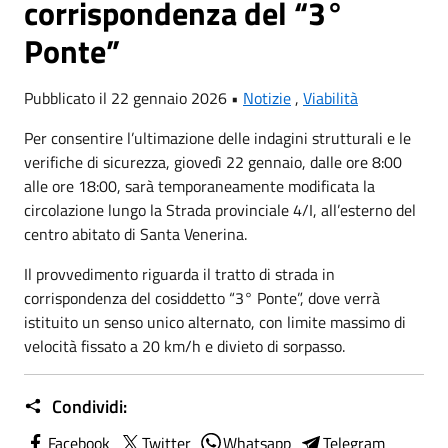
corrispondenza del “3°
Ponte”
Pubblicato il 22 gennaio 2026 •
Notizie
,
Viabilità
Per consentire l’ultimazione delle indagini strutturali e le
verifiche di sicurezza, giovedì 22 gennaio, dalle ore 8:00
alle ore 18:00, sarà temporaneamente modificata la
circolazione lungo la Strada provinciale 4/I, all’esterno del
centro abitato di Santa Venerina.
Il provvedimento riguarda il tratto di strada in
corrispondenza del cosiddetto “3° Ponte”, dove verrà
istituito un senso unico alternato, con limite massimo di
velocità fissato a 20 km/h e divieto di sorpasso.
Condividi:
Facebook
Twitter
Whatsapp
Telegram