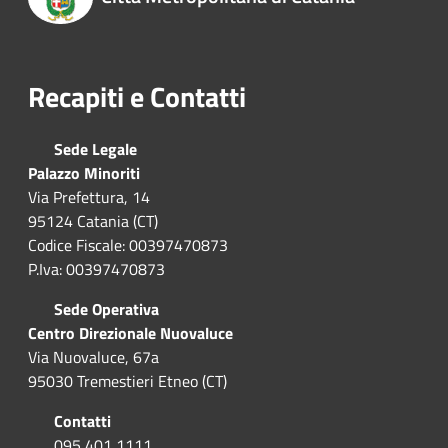
Recapiti e Contatti
Sede Legale
Palazzo Minoriti
Via Prefettura, 14
95124 Catania (CT)
Codice Fiscale: 00397470873
P.Iva: 00397470873
Sede Operativa
Centro Direzionale Nuovaluce
Via Nuovaluce, 67a
95030 Tremestieri Etneo (CT)
Contatti
095 401 1111