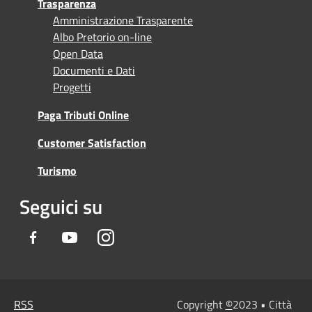
Trasparenza
Amministrazione Trasparente
Albo Pretorio on-line
Open Data
Documenti e Dati
Progetti
Paga Tributi Online
Customer Satisfaction
Turismo
Seguici su
Facebook
Youtube
Instagram
RSS
Copyright
©
2023 • Città