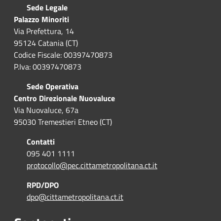
Sede Legale
Palazzo Minoriti
Via Prefettura, 14
95124 Catania (CT)
Codice Fiscale: 00397470873
P.Iva: 00397470873
Sede Operativa
Centro Direzionale Nuovaluce
Via Nuovaluce, 67a
95030 Tremestieri Etneo (CT)
Contatti
095 401 1111
protocollo@pec.cittametropolitana.ct.it
RPD/DPO
dpo@cittametropolitana.ct.it