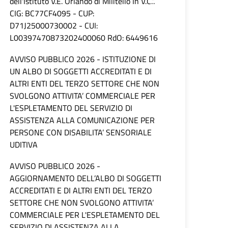
dell'Istituto V.E. Orlando di Militello In V.C.”.
CIG: BC77CF4095 - CUP:
D71J25000730002 - CUI:
L00397470873202400060 RdO: 6449616
AVVISO PUBBLICO 2026 - ISTITUZIONE DI
UN ALBO DI SOGGETTI ACCREDITATI E DI
ALTRI ENTI DEL TERZO SETTORE CHE NON
SVOLGONO ATTIVITA’ COMMERCIALE PER
L'ESPLETAMENTO DEL SERVIZIO DI
ASSISTENZA ALLA COMUNICAZIONE PER
PERSONE CON DISABILITA’ SENSORIALE
UDITIVA
AVVISO PUBBLICO 2026 -
AGGIORNAMENTO DELL’ALBO DI SOGGETTI
ACCREDITATI E DI ALTRI ENTI DEL TERZO
SETTORE CHE NON SVOLGONO ATTIVITA’
COMMERCIALE PER L'ESPLETAMENTO DEL
SERVIZIO DI ASSISTENZA ALLA