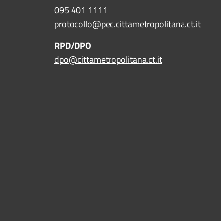
095 401 1111
protocollo@pec.cittametropolitana.ct.it
RPD/DPO
dpo@cittametropolitana.ct.it