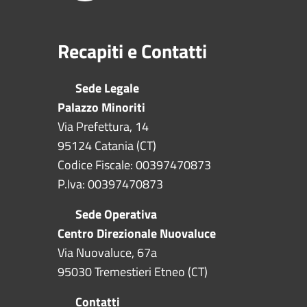
Recapiti e Contatti
Sede Legale
Palazzo Minoriti
Via Prefettura, 14
95124 Catania (CT)
Codice Fiscale: 00397470873
P.Iva: 00397470873
Sede Operativa
Centro Direzionale Nuovaluce
Via Nuovaluce, 67a
95030 Tremestieri Etneo (CT)
Contatti