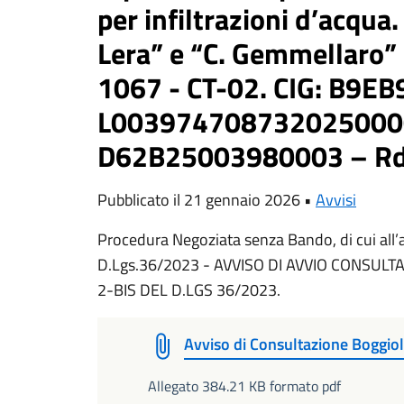
per infiltrazioni d’acqua.
Lera” e “C. Gemmellaro” 
1067 - CT-02. CIG: B9EB
L0039747087320250000
D62B25003980003 – Rd
Pubblicato il 21 gennaio 2026 •
Avvisi
Procedura Negoziata senza Bando, di cui all’a
D.Lgs.36/2023 - AVVISO DI AVVIO CONSULT
2-BIS DEL D.LGS 36/2023.
Avviso di Consultazione Boggi
Allegato 384.21 KB formato pdf