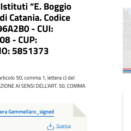
 Istituti “E. Boggio
di Catania. Codice
96A2B0 - CUI:
8 - CUP:
O: 5851373
rticolo 50, comma 1, lettera c) del
AZIONE AI SENSI DELL’ART. 50, COMMA
olera Gemmellaro_signed
PDF
Scarica