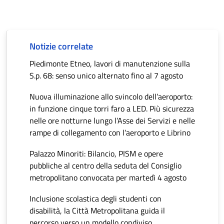
Notizie correlate
Piedimonte Etneo, lavori di manutenzione sulla
S.p. 68: senso unico alternato fino al 7 agosto
Nuova illuminazione allo svincolo dell’aeroporto:
in funzione cinque torri faro a LED. Più sicurezza
nelle ore notturne lungo l’Asse dei Servizi e nelle
rampe di collegamento con l’aeroporto e Librino
Palazzo Minoriti: Bilancio, PISM e opere
pubbliche al centro della seduta del Consiglio
metropolitano convocata per martedì 4 agosto
Inclusione scolastica degli studenti con
disabilità, la Città Metropolitana guida il
percorso verso un modello condiviso