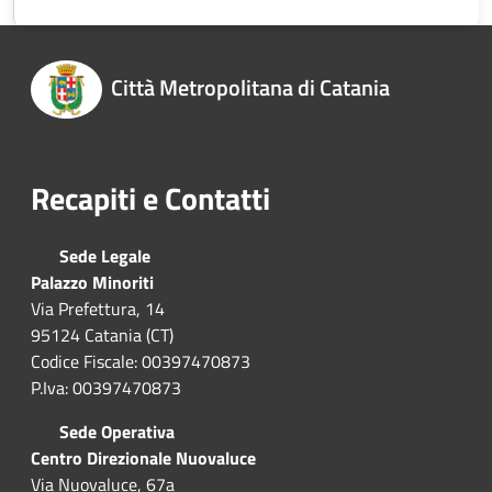
Città Metropolitana di Catania
Recapiti e Contatti
Sede Legale
Palazzo Minoriti
Via Prefettura, 14
95124 Catania (CT)
Codice Fiscale: 00397470873
P.Iva: 00397470873
Sede Operativa
Centro Direzionale Nuovaluce
Via Nuovaluce, 67a