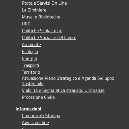
Portale Servizi On Line
Le Ciminiere
Musei e Biblioteche
URP
Politiche Scolastiche
Politiche Sociali e del lavoro
Ambiente
Ecologia
Energia
Trasporti
Territorio
Attuazione Piano Strategico e Agenda Sviluppo
Sostenibile
Viabilità e Segnaletica stradale, Ordinanze
Protezione Civile
Informazioni
Comunicati Stampa
Avvisi on-line